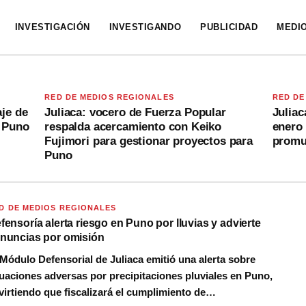
INVESTIGACIÓN
INVESTIGANDO
PUBLICIDAD
MEDI
RED DE MEDIOS REGIONALES
RED DE
aje de
Juliaca: vocero de Fuerza Popular
Juliac
a Puno
respalda acercamiento con Keiko
enero 
Fujimori para gestionar proyectos para
promul
Puno
D DE MEDIOS REGIONALES
fensoría alerta riesgo en Puno por lluvias y advierte
nuncias por omisión
 Módulo Defensorial de Juliaca emitió una alerta sobre
tuaciones adversas por precipitaciones pluviales en Puno,
virtiendo que fiscalizará el cumplimiento de…