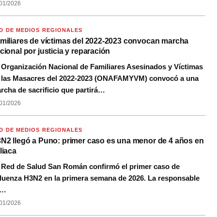
01/2026
D DE MEDIOS REGIONALES
miliares de víctimas del 2022-2023 convocan marcha
cional por justicia y reparación
 Organización Nacional de Familiares Asesinados y Víctimas
 las Masacres del 2022-2023 (ONAFAMYVM) convocó a una
rcha de sacrificio que partirá…
01/2026
D DE MEDIOS REGIONALES
N2 llegó a Puno: primer caso es una menor de 4 años en
liaca
 Red de Salud San Román confirmó el primer caso de
fluenza H3N2 en la primera semana de 2026. La responsable
e…
01/2026