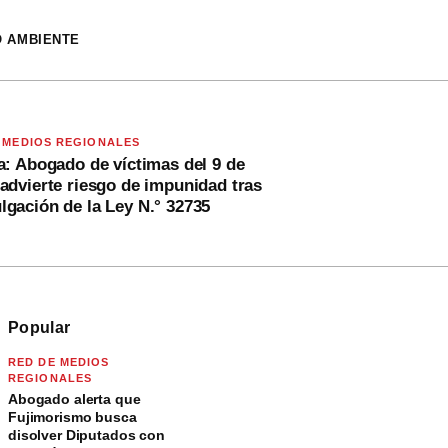
O AMBIENTE
 MEDIOS REGIONALES
a: Abogado de víctimas del 9 de
advierte riesgo de impunidad tras
gación de la Ley N.° 32735
Popular
RED DE MEDIOS
REGIONALES
Abogado alerta que
Fujimorismo busca
disolver Diputados con