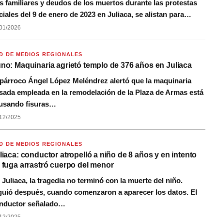
s familiares y deudos de los muertos durante las protestas
ciales del 9 de enero de 2023 en Juliaca, se alistan para…
01/2026
D DE MEDIOS REGIONALES
no: Maquinaria agrietó templo de 376 años en Juliaca
 párroco Ángel López Meléndrez alertó que la maquinaria
sada empleada en la remodelación de la Plaza de Armas está
usando fisuras…
12/2025
D DE MEDIOS REGIONALES
liaca: conductor atropelló a niño de 8 años y en intento
 fuga arrastró cuerpo del menor
 Juliaca, la tragedia no terminó con la muerte del niño.
guió después, cuando comenzaron a aparecer los datos. El
nductor señalado…