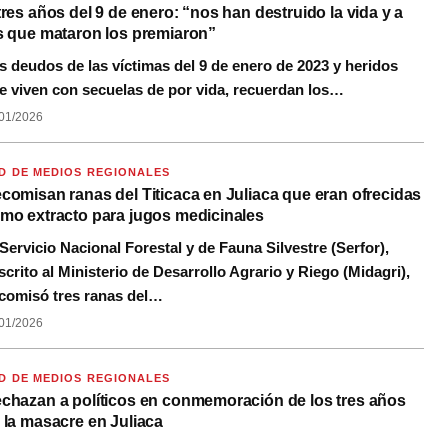
tres años del 9 de enero: “nos han destruido la vida y a
s que mataron los premiaron”
s deudos de las víctimas del 9 de enero de 2023 y heridos
e viven con secuelas de por vida, recuerdan los…
01/2026
D DE MEDIOS REGIONALES
comisan ranas del Titicaca en Juliaca que eran ofrecidas
mo extracto para jugos medicinales
 Servicio Nacional Forestal y de Fauna Silvestre (Serfor),
scrito al Ministerio de Desarrollo Agrario y Riego (Midagri),
comisó tres ranas del…
01/2026
D DE MEDIOS REGIONALES
chazan a políticos en conmemoración de los tres años
 la masacre en Juliaca