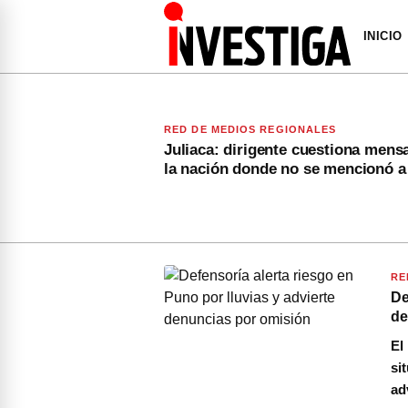
INICIO
RED DE MEDIOS REGIONALES
Juliaca: dirigente cuestiona mens
la nación donde no se mencionó 
RE
De
de
El
si
ad