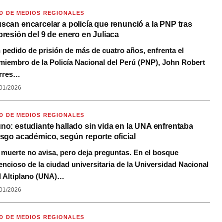
D DE MEDIOS REGIONALES
scan encarcelar a policía que renunció a la PNP tras
presión del 9 de enero en Juliaca
 pedido de prisión de más de cuatro años, enfrenta el
miembro de la Policía Nacional del Perú (PNP), John Robert
rres…
01/2026
D DE MEDIOS REGIONALES
no: estudiante hallado sin vida en la UNA enfrentaba
esgo académico, según reporte oficial
 muerte no avisa, pero deja preguntas. En el bosque
lencioso de la ciudad universitaria de la Universidad Nacional
l Altiplano (UNA)…
01/2026
D DE MEDIOS REGIONALES