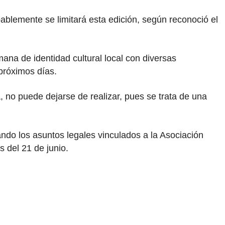
bablemente se limitará esta edición, según reconoció el
ana de identidad cultural local con diversas
próximos días.
, no puede dejarse de realizar, pues se trata de una
ndo los asuntos legales vinculados a la Asociación
s del 21 de junio.