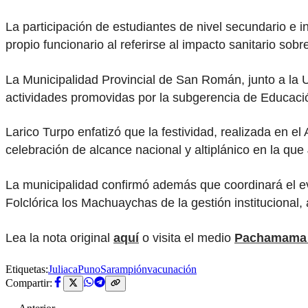
La participación de estudiantes de nivel secundario e i
propio funcionario al referirse al impacto sanitario sob
La Municipalidad Provincial de San Román, junto a la 
actividades promovidas por la subgerencia de Educació
Larico Turpo enfatizó que la festividad, realizada en 
celebración de alcance nacional y altiplánico en la que
La municipalidad confirmó además que coordinará el ev
Folclórica los Machuaychas de la gestión institucional, a
Lea la nota original
aquí
o visita el medio
Pachamama 
Etiquetas:
Juliaca
Puno
Sarampión
vacunación
Compartir: