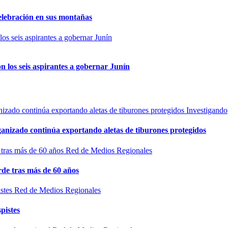
elebración en sus montañas
n los seis aspirantes a gobernar Junín
Investigando
rganizado continúa exportando aletas de tiburones protegidos
Red de Medios Regionales
de tras más de 60 años
Red de Medios Regionales
pistes