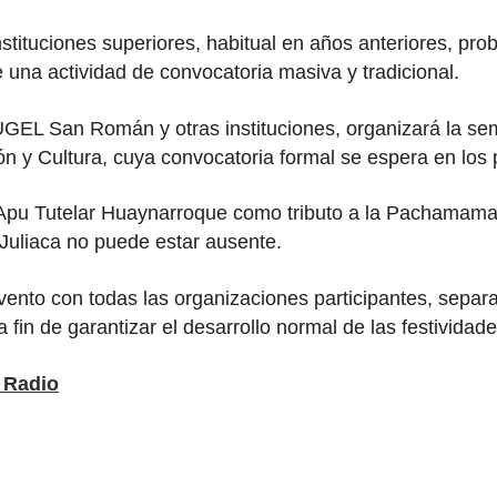
nstituciones superiores, habitual en años anteriores, pro
re una actividad de convocatoria masiva y tradicional.
UGEL San Román y otras instituciones, organizará la sem
n y Cultura, cuya convocatoria formal se espera en los 
el Apu Tutelar Huaynarroque como tributo a la Pachamama
 Juliaca no puede estar ausente.
ento con todas las organizaciones participantes, separa
 fin de garantizar el desarrollo normal de las festividade
Radio