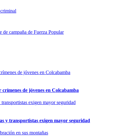
 criminal
re de campaña de Fuerza Popular
por crímenes de jóvenes en Colcabamba
as y transportistas exigen mayor seguridad