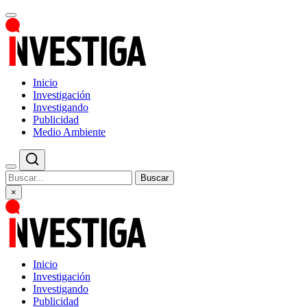
Inicio
Investigación
Investigando
Publicidad
Medio Ambiente
Buscar
×
Inicio
Investigación
Investigando
Publicidad