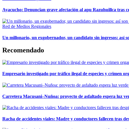
Ayacucho: Denuncian grave afectación al apu Razuhuillca tras c
Red de Medios Regionales
Un millonario, un exgobernador, un candidato sin ingresos: así so
Recomendado
Empresario investigado por tráfico ilegal de especies y crimen o
Carretera Macusani–Nuñoa: proyecto de asfaltado espera luz ver
Racha de accidentes viales: Madre y conductores fallecen tras des