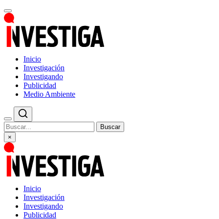
Inicio
Investigación
Investigando
Publicidad
Medio Ambiente
Buscar
×
Inicio
Investigación
Investigando
Publicidad