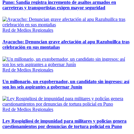
Puno: Sandia registra incremento de asaltos armados en
carreteras y transportistas exigen mayor seguridad
Red de Medios Regionales
Ayacucho: Denuncian grave afectación al apu Razuhuillca tras
celebración en sus montañas
Red de Medios Regionales
Un millonario, un exgobernador, un candidato sin ingresos: así
son los seis aspirantes a gobernar Junín
Red de Medios Regionales
Ley Rospigliosi de impunidad para militares y policías genera
cuestionamientos por denuncias de tortura policial en Puno