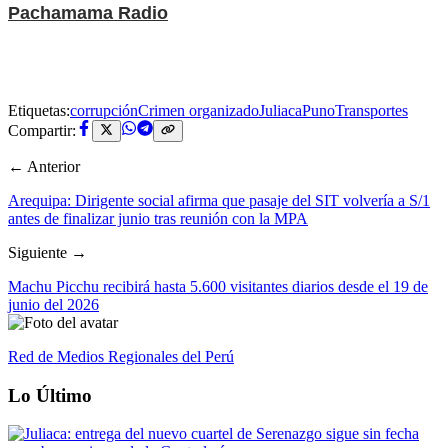
Pachamama Radio
Etiquetas:
corrupción
Crimen organizado
Juliaca
Puno
Transportes
Compartir:
← Anterior
Arequipa: Dirigente social afirma que pasaje del SIT volvería a S/1
antes de finalizar junio tras reunión con la MPA
Siguiente →
Machu Picchu recibirá hasta 5.600 visitantes diarios desde el 19 de
junio del 2026
Red de Medios Regionales del Perú
Lo Último