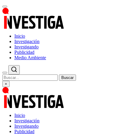
Inicio
Investigación
Investigando
Publicidad
Medio Ambiente
Buscar
×
Inicio
Investigación
Investigando
Publicidad