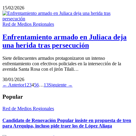
15/02/2026
Red de Medios Regionales
Enfrentamiento armado en Juliaca deja
una herida tras persecución
Siete delincuentes armados protagonizaron un intenso
enfrentamiento con efectivos policiales en la intersección de la
avenida Santa Rosa con el jirón Tilali…
30/01/2026
← Anterior
1
2
3
4
5
6
…
13
Siguiente →
Popular
Red de Medios Regionales
Candidato de Renovación Popular insiste en propuesta de tren
para Arequipa, incluso pide traer los de López Aliaga