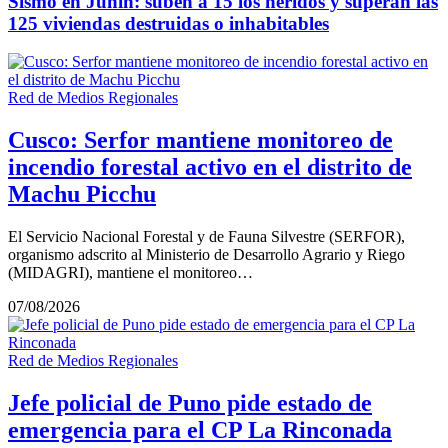
Sismo en Junín: suben a 15 los heridos y superan las
125 viviendas destruidas o inhabitables
Red de Medios Regionales
Cusco: Serfor mantiene monitoreo de
incendio forestal activo en el distrito de
Machu Picchu
El Servicio Nacional Forestal y de Fauna Silvestre (SERFOR),
organismo adscrito al Ministerio de Desarrollo Agrario y Riego
(MIDAGRI), mantiene el monitoreo…
07/08/2026
Red de Medios Regionales
Jefe policial de Puno pide estado de
emergencia para el CP La Rinconada