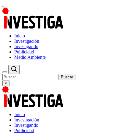
Inicio
Investigación
Investigando
Publicidad
Medio Ambiente
Buscar
×
Inicio
Investigación
Investigando
Publicidad