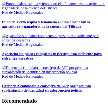
Red de Medios Regionales
Puno en alerta sequía y fenómeno el niño amenazan la
agricultura y ganadería de la cuenca del Titicaca
Red de Medios Regionales
Ayacucho sin planes completos ni presupuesto suficiente para
enfrentar desastres
Red de Medios Regionales
Detienen a candidato a consejero de APP por presunta
suplantación de identidad en intervención policial
Recomendado