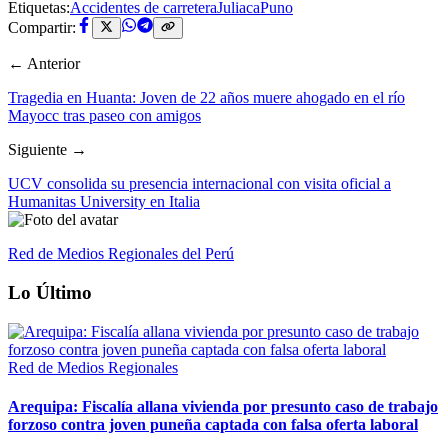
Etiquetas:
Accidentes de carretera
Juliaca
Puno
Compartir:
← Anterior
Tragedia en Huanta: Joven de 22 años muere ahogado en el río
Mayocc tras paseo con amigos
Siguiente →
UCV consolida su presencia internacional con visita oficial a
Humanitas University en Italia
Red de Medios Regionales del Perú
Lo Último
Red de Medios Regionales
Arequipa: Fiscalía allana vivienda por presunto caso de trabajo
forzoso contra joven puneña captada con falsa oferta laboral