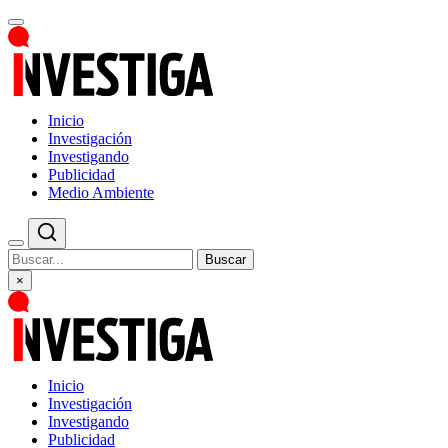
Inicio
Investigación
Investigando
Publicidad
Medio Ambiente
Buscar
×
Inicio
Investigación
Investigando
Publicidad