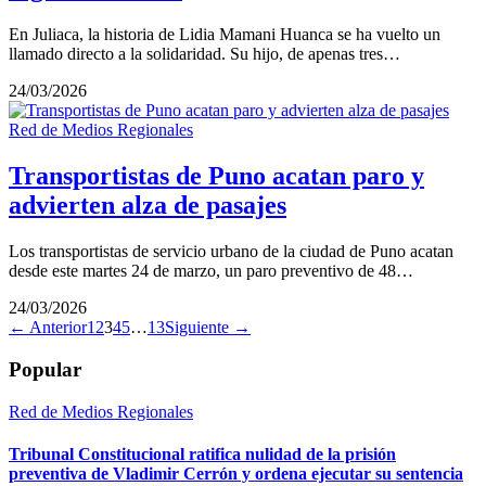
En Juliaca, la historia de Lidia Mamani Huanca se ha vuelto un
llamado directo a la solidaridad. Su hijo, de apenas tres…
24/03/2026
Red de Medios Regionales
Transportistas de Puno acatan paro y
advierten alza de pasajes
Los transportistas de servicio urbano de la ciudad de Puno acatan
desde este martes 24 de marzo, un paro preventivo de 48…
24/03/2026
← Anterior
1
2
3
4
5
…
13
Siguiente →
Popular
Red de Medios Regionales
Tribunal Constitucional ratifica nulidad de la prisión
preventiva de Vladimir Cerrón y ordena ejecutar su sentencia