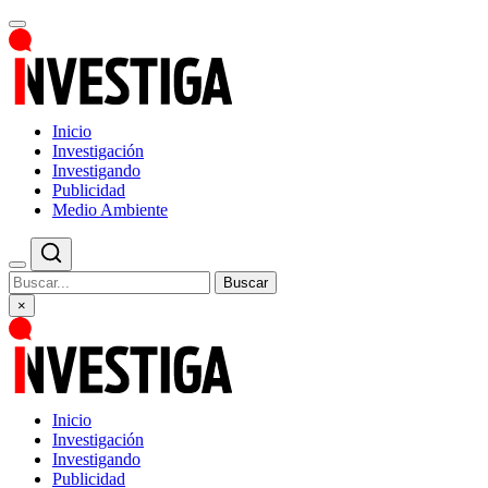
Inicio
Investigación
Investigando
Publicidad
Medio Ambiente
Buscar
×
Inicio
Investigación
Investigando
Publicidad