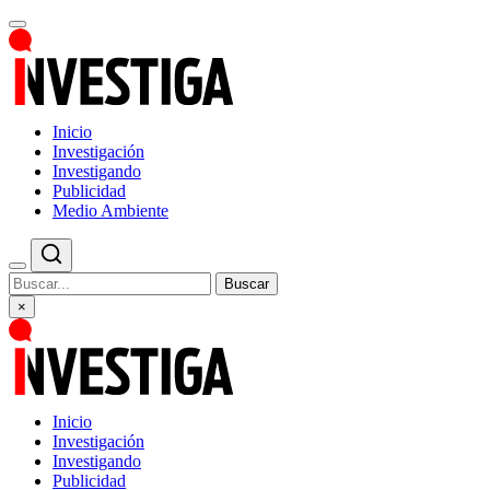
Inicio
Investigación
Investigando
Publicidad
Medio Ambiente
Buscar
×
Inicio
Investigación
Investigando
Publicidad