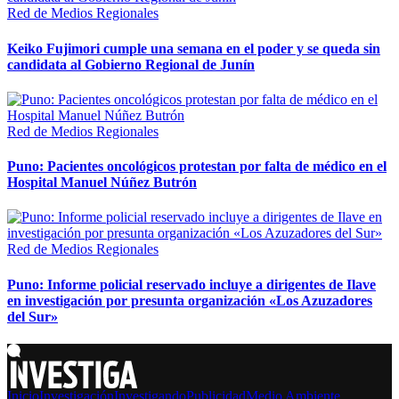
Red de Medios Regionales
Keiko Fujimori cumple una semana en el poder y se queda sin
candidata al Gobierno Regional de Junín
Red de Medios Regionales
Puno: Pacientes oncológicos protestan por falta de médico en el
Hospital Manuel Núñez Butrón
Red de Medios Regionales
Puno: Informe policial reservado incluye a dirigentes de Ilave
en investigación por presunta organización «Los Azuzadores
del Sur»
Inicio
Investigación
Investigando
Publicidad
Medio Ambiente