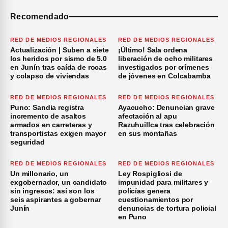
Recomendado
RED DE MEDIOS REGIONALES
RED DE MEDIOS REGIONALES
Actualización | Suben a siete
¡Último! Sala ordena
los heridos por sismo de 5.0
liberación de ocho militares
en Junín tras caída de rocas
investigados por crímenes
y colapso de viviendas
de jóvenes en Colcabamba
RED DE MEDIOS REGIONALES
RED DE MEDIOS REGIONALES
Puno: Sandia registra
Ayacucho: Denuncian grave
incremento de asaltos
afectación al apu
armados en carreteras y
Razuhuillca tras celebración
transportistas exigen mayor
en sus montañas
seguridad
RED DE MEDIOS REGIONALES
RED DE MEDIOS REGIONALES
Un millonario, un
Ley Rospigliosi de
exgobernador, un candidato
impunidad para militares y
sin ingresos: así son los
policías genera
seis aspirantes a gobernar
cuestionamientos por
Junín
denuncias de tortura policial
en Puno