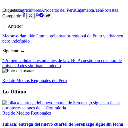
Etiquetas:
agricultores
Arroceros del Perú
Cajamarca
Jaén
Protestas
Compartir:
← Anterior
Maestros dan ultimátum a gobernador regional de Puno y advierten
paro indefinido
Siguiente →
“Primero calidad”: estudiantes de la UNCP cuestionan creación de
universidades sin financiamiento
Red de Medios Regionales del Perú
Lo Último
Red de Medios Regionales
Juliaca: entrega del nuevo cuartel de Serenazgo sigue sin fecha