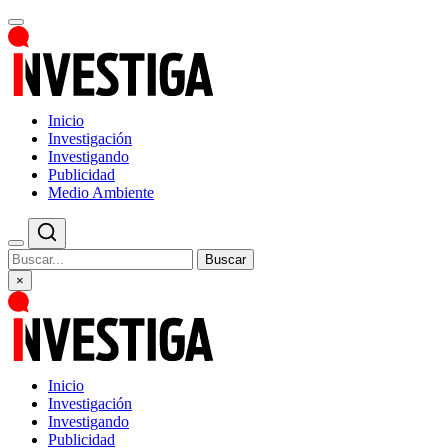
Inicio
Investigación
Investigando
Publicidad
Medio Ambiente
Buscar
×
Inicio
Investigación
Investigando
Publicidad