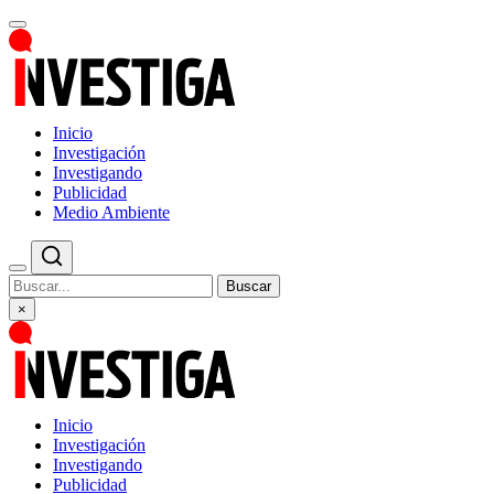
Inicio
Investigación
Investigando
Publicidad
Medio Ambiente
Buscar
×
Inicio
Investigación
Investigando
Publicidad