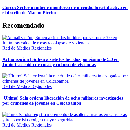
Cusco: Serfor mantiene monitoreo de incendio forestal activo en
el distrito de Machu Picchu
Recomendado
Red de Medios Regionales
Actualización | Suben a siete los heridos por sismo de 5.0 en
Junín tras caída de rocas y colapso de viviendas
Red de Medios Regionales
¡Último! Sala ordena liberación de ocho militares investigados
por crímenes de jóvenes en Colcabamba
Red de Medios Regionales