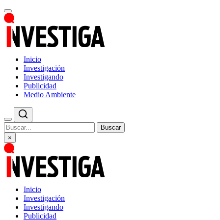
Inicio
Investigación
Investigando
Publicidad
Medio Ambiente
Buscar
×
Inicio
Investigación
Investigando
Publicidad