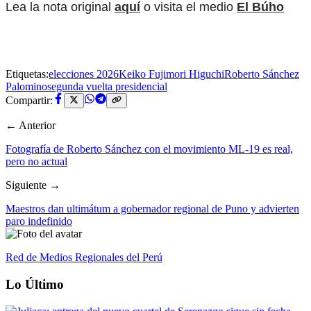
Lea la nota original
aquí
o visita el medio
El Búho
Etiquetas:
elecciones 2026
Keiko Fujimori Higuchi
Roberto Sánchez
Palomino
segunda vuelta presidencial
Compartir:
← Anterior
Fotografía de Roberto Sánchez con el movimiento ML-19 es real,
pero no actual
Siguiente →
Maestros dan ultimátum a gobernador regional de Puno y advierten
paro indefinido
Red de Medios Regionales del Perú
Lo Último