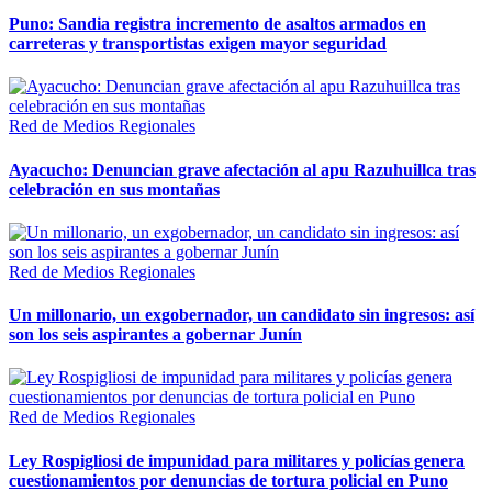
Puno: Sandia registra incremento de asaltos armados en
carreteras y transportistas exigen mayor seguridad
Red de Medios Regionales
Ayacucho: Denuncian grave afectación al apu Razuhuillca tras
celebración en sus montañas
Red de Medios Regionales
Un millonario, un exgobernador, un candidato sin ingresos: así
son los seis aspirantes a gobernar Junín
Red de Medios Regionales
Ley Rospigliosi de impunidad para militares y policías genera
cuestionamientos por denuncias de tortura policial en Puno