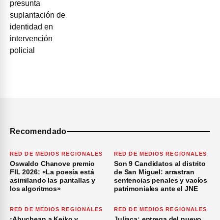
Recomendado
RED DE MEDIOS REGIONALES
RED DE MEDIOS REGIONALES
Oswaldo Chanove premio
Son 9 Candidatos al distrito
FIL 2026: «La poesía está
de San Miguel: arrastran
asimilando las pantallas y
sentencias penales y vacíos
los algoritmos»
patrimoniales ante el JNE
RED DE MEDIOS REGIONALES
RED DE MEDIOS REGIONALES
¡Abuchean a Keiko y
Juliaca: entrega del nuevo