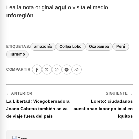
Lea la nota original
aquí
o visita el medio
Inforegión
ETIQUETAS:
amazonía
Collpa Lobo
Oxapampa
Perú
Turismo
COMPARTIR:
← ANTERIOR
SIGUIENTE →
La Libertad: Vicegobernadora
Loreto: ciudadanos
Joana Cabrera también se va
cuestionan labor policial en
de viaje fuera del país
Iquitos