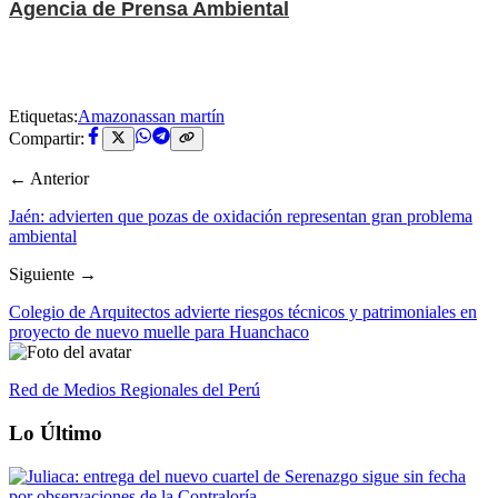
Agencia de Prensa Ambiental
Etiquetas:
Amazonas
san martín
Compartir:
← Anterior
Jaén: advierten que pozas de oxidación representan gran problema
ambiental
Siguiente →
Colegio de Arquitectos advierte riesgos técnicos y patrimoniales en
proyecto de nuevo muelle para Huanchaco
Red de Medios Regionales del Perú
Lo Último