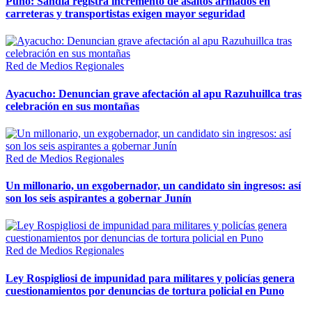
Puno: Sandia registra incremento de asaltos armados en
carreteras y transportistas exigen mayor seguridad
Red de Medios Regionales
Ayacucho: Denuncian grave afectación al apu Razuhuillca tras
celebración en sus montañas
Red de Medios Regionales
Un millonario, un exgobernador, un candidato sin ingresos: así
son los seis aspirantes a gobernar Junín
Red de Medios Regionales
Ley Rospigliosi de impunidad para militares y policías genera
cuestionamientos por denuncias de tortura policial en Puno