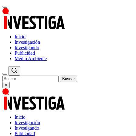
Inicio
Investigación
Investigando
Publicidad
Medio Ambiente
Buscar
×
Inicio
Investigación
Investigando
Publicidad