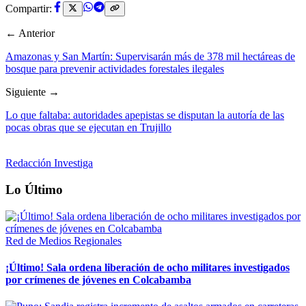
Compartir:
← Anterior
Amazonas y San Martín: Supervisarán más de 378 mil hectáreas de
bosque para prevenir actividades forestales ilegales
Siguiente →
Lo que faltaba: autoridades apepistas se disputan la autoría de las
pocas obras que se ejecutan en Trujillo
Redacción Investiga
Lo Último
Red de Medios Regionales
¡Último! Sala ordena liberación de ocho militares investigados
por crímenes de jóvenes en Colcabamba