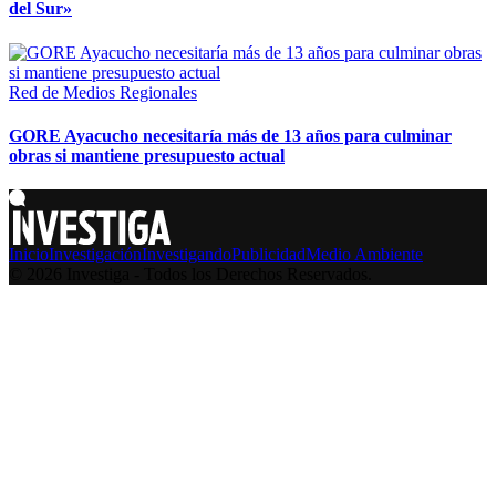
del Sur»
Red de Medios Regionales
GORE Ayacucho necesitaría más de 13 años para culminar
obras si mantiene presupuesto actual
Inicio
Investigación
Investigando
Publicidad
Medio Ambiente
© 2026 Investiga - Todos los Derechos Reservados.