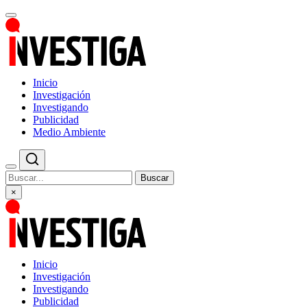
Inicio
Investigación
Investigando
Publicidad
Medio Ambiente
Buscar
×
Inicio
Investigación
Investigando
Publicidad