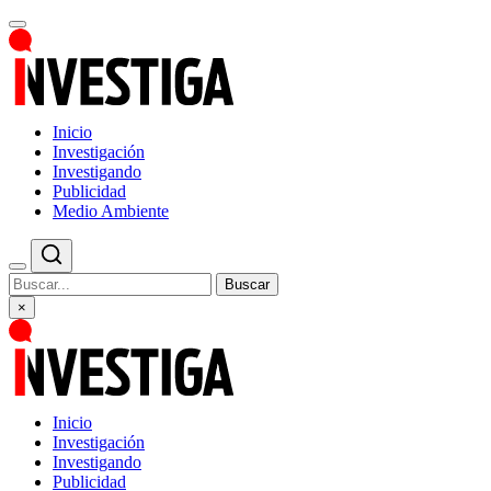
Inicio
Investigación
Investigando
Publicidad
Medio Ambiente
Buscar
×
Inicio
Investigación
Investigando
Publicidad