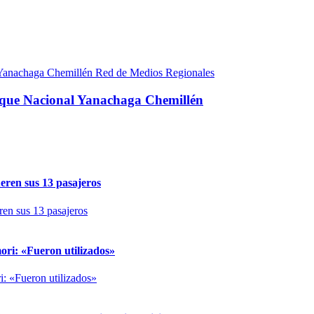
Red de Medios Regionales
rque Nacional Yanachaga Chemillén
eren sus 13 pasajeros
ori: «Fueron utilizados»