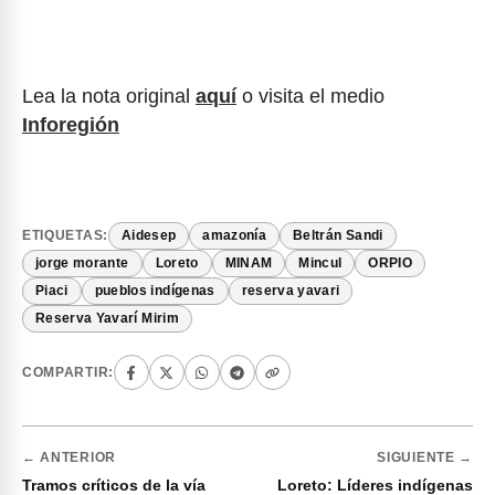
Lea la nota original
aquí
o visita el medio
Inforegión
ETIQUETAS:
Aidesep
amazonía
Beltrán Sandi
jorge morante
Loreto
MINAM
Mincul
ORPIO
Piaci
pueblos indígenas
reserva yavari
Reserva Yavarí Mirim
COMPARTIR:
← ANTERIOR
SIGUIENTE →
Tramos críticos de la vía
Loreto: Líderes indígenas