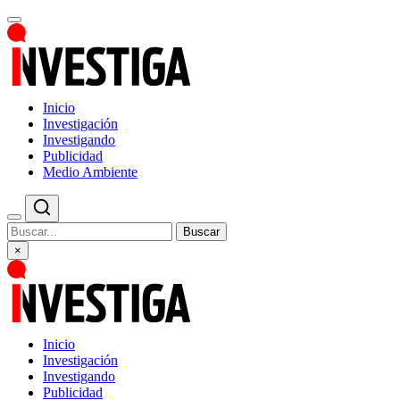
Inicio
Investigación
Investigando
Publicidad
Medio Ambiente
Buscar
×
Inicio
Investigación
Investigando
Publicidad