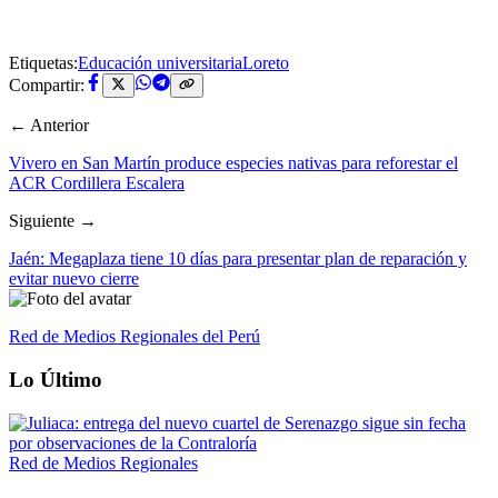
Etiquetas:
Educación universitaria
Loreto
Compartir:
← Anterior
Vivero en San Martín produce especies nativas para reforestar el
ACR Cordillera Escalera
Siguiente →
Jaén: Megaplaza tiene 10 días para presentar plan de reparación y
evitar nuevo cierre
Red de Medios Regionales del Perú
Lo Último
Red de Medios Regionales