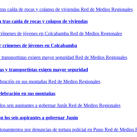
Red de Medios Regionales
n tras caída de rocas y colapso de viviendas
Red de Medios Regionales
por crímenes de jóvenes en Colcabamba
Red de Medios Regionales
as y transportistas exigen mayor seguridad
Red de Medios Regionales
elebración en sus montañas
Red de Medios Regionales
n los seis aspirantes a gobernar Junín
Red de Medios 