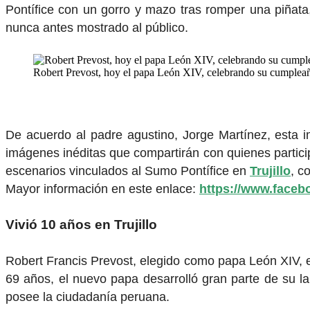
Pontífice con un gorro y mazo tras romper una piñata
nunca antes mostrado al público.
Robert Prevost, hoy el papa León XIV, celebrando su cumpleañ
De acuerdo al padre agustino, Jorge Martínez, esta
imágenes inéditas que compartirán con quienes particip
escenarios vinculados al Sumo Pontífice en
Trujillo
, c
Mayor información en este enlace:
https://www.faceb
Vivió 10 años en Trujillo
Robert Francis Prevost, elegido como papa León XIV, e
69 años, el nuevo papa desarrolló gran parte de su l
posee la ciudadanía peruana.