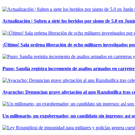
Actualización | Suben a siete los heridos por sismo de 5.0 en Juní
¡Último! Sala ordena liberación de ocho militares investigados 
Puno: Sandia registra incremento de asaltos armados en carreter
Ayacucho: Denuncian grave afectación al apu Razuhuillca tras c
Un millonario, un exgobernador, un candidato sin ingresos: así so