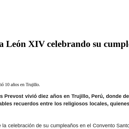
papa León XIV celebrando su cumpl
ó 10 años en Trujillo.
 Prevost vivió diez años en Trujillo, Perú, donde de
ables recuerdos entre los religiosos locales, quien
e la celebración de su cumpleaños en el Convento Sant