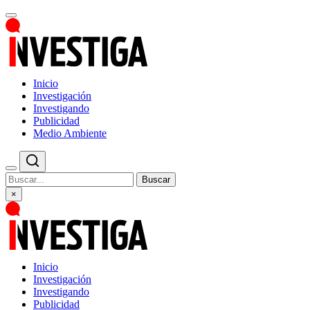
Inicio
Investigación
Investigando
Publicidad
Medio Ambiente
Buscar
×
Inicio
Investigación
Investigando
Publicidad