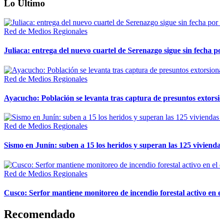
Lo Último
Red de Medios Regionales
Juliaca: entrega del nuevo cuartel de Serenazgo sigue sin fecha p
Red de Medios Regionales
Ayacucho: Población se levanta tras captura de presuntos extor
Red de Medios Regionales
Sismo en Junín: suben a 15 los heridos y superan las 125 vivienda
Red de Medios Regionales
Cusco: Serfor mantiene monitoreo de incendio forestal activo en 
Recomendado