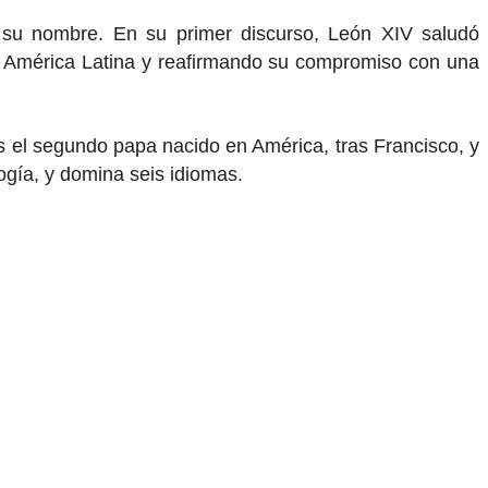
n su nombre. En su primer discurso, León XIV saludó
en América Latina y reafirmando su compromiso con una
s el segundo papa nacido en América, tras Francisco, y
ogía, y domina seis idiomas.