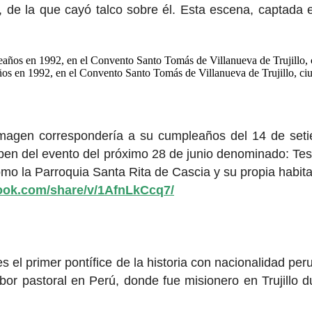
, de la que cayó talco sobre él. Esta escena, captada
os en 1992, en el Convento Santo Tomás de Villanueva de Trujillo, ci
 imagen correspondería a su cumpleaños del 14 de set
en del evento del próximo 28 de junio denominado: Testi
omo la Parroquia Santa Rita de Cascia y su propia habi
ook.com/share/v/1AfnLkCcq7/
s el primer pontífice de la historia con nacionalidad p
abor pastoral en Perú, donde fue misionero en Trujillo