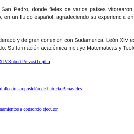
 San Pedro, donde fieles de varios países vitorearo
, en un fluido español, agradeciendo su experiencia 
moderado y de gran conexión con Sudamérica. León XIV e
icado. Su formación académica incluye Matemáticas y Teol
nXIV
Robert Prevost
Trujillo
blico tras reposición de Patricia Benavides
namientos a consorcio ejecutor