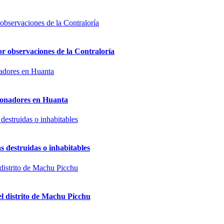
or observaciones de la Contraloría
sionadores en Huanta
s destruidas o inhabitables
el distrito de Machu Picchu