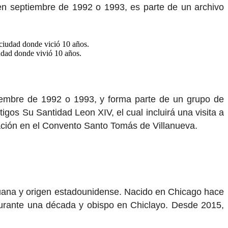
 en septiembre de 1992 o 1993, es parte de un archivo
udad donde vivió 10 años.
iembre de 1992 o 1993, y forma parte de un grupo de
gos Su Santidad Leon XIV, el cual incluirá una visita a
tación en el Convento Santo Tomás de Villanueva.
eruana y origen estadounidense. Nacido en Chicago hace
 durante una década y obispo en Chiclayo. Desde 2015,