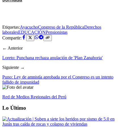
Etiquetas:
Ayacucho
Congreso de la República
Derechos
laborales
EDUCACIÓN
Pensionistas
Compartir:
← Anterior
Loreto: Punchana rechaza anulación de 'Plan Zanahoria'
Siguiente →
Puno: Ley de amnistía aprobada por el Congreso es un intento
fallido de impunidad
Red de Medios Regionales del Perú
Lo Último