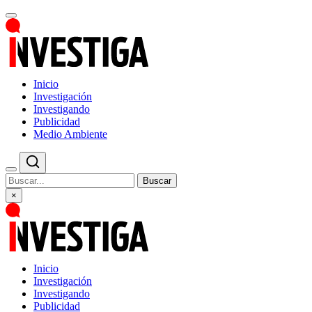
Inicio
Investigación
Investigando
Publicidad
Medio Ambiente
Buscar
×
Inicio
Investigación
Investigando
Publicidad