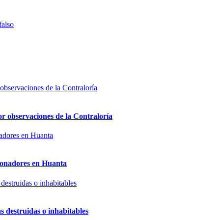
falso
or observaciones de la Contraloría
sionadores en Huanta
s destruidas o inhabitables