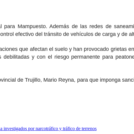
 para Mampuesto. Además de las redes de saneamient
trol efectivo del tránsito de vehículos de carga y de alt
ciones que afectan el suelo y han provocado grietas e
s debilitadas y con el riesgo permanente para peaton
rovincial de Trujillo, Mario Reyna, para que imponga sanci
investigados por narcotráfico y tráfico de terrenos