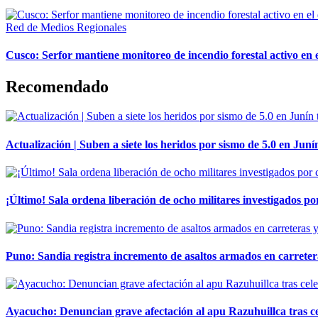
Red de Medios Regionales
Cusco: Serfor mantiene monitoreo de incendio forestal activo en 
Recomendado
Actualización | Suben a siete los heridos por sismo de 5.0 en Juní
¡Último! Sala ordena liberación de ocho militares investigados 
Puno: Sandia registra incremento de asaltos armados en carreter
Ayacucho: Denuncian grave afectación al apu Razuhuillca tras c