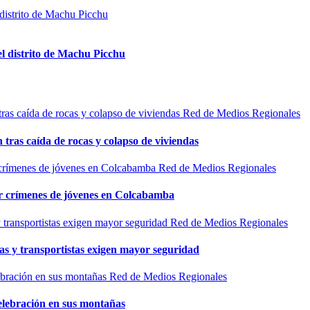
el distrito de Machu Picchu
Red de Medios Regionales
n tras caída de rocas y colapso de viviendas
Red de Medios Regionales
por crímenes de jóvenes en Colcabamba
Red de Medios Regionales
as y transportistas exigen mayor seguridad
Red de Medios Regionales
elebración en sus montañas