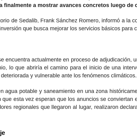
 finalmente a mostrar avances concretos luego de c
ctorio de Sedalib, Frank Sánchez Romero, informó a la 
inversión que busca mejorar los servicios básicos para ci
se encuentra actualmente en proceso de adjudicación, un
o, lo que abriría el camino para el inicio de una interv
deteriorada y vulnerable ante los fenómenos climáticos.
en agua potable y saneamiento en una zona históricame
n que esta vez esperan que los anuncios se conviertan 
res regionales que llegaron al lugar, realizaron declar
je