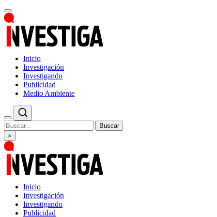
Inicio
Investigación
Investigando
Publicidad
Medio Ambiente
Buscar
×
Inicio
Investigación
Investigando
Publicidad