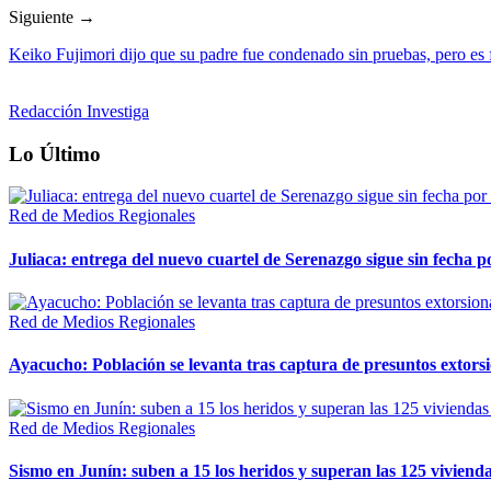
Siguiente →
Keiko Fujimori dijo que su padre fue condenado sin pruebas, pero es 
Redacción Investiga
Lo Último
Red de Medios Regionales
Juliaca: entrega del nuevo cuartel de Serenazgo sigue sin fecha p
Red de Medios Regionales
Ayacucho: Población se levanta tras captura de presuntos extor
Red de Medios Regionales
Sismo en Junín: suben a 15 los heridos y superan las 125 vivienda