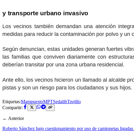
y transporte urbano invasivo
Los vecinos también demandan una atención integral
medidas para reducir la contaminación por polvo y un con
Según denuncian, estas unidades generan fuertes vibra
las familias que conviven diariamente con estructura
deberían transitar por una zona urbana residencial.
Ante ello, los vecinos hicieron un llamado al alcalde p
pistas y son un riesgo para los ciudadanos y sus hijos.
Etiquetas:
Mampuesto
MPT
Sedalib
Trujillo
Compartir:
← Anterior
Roberto Sánchez bajo cuestionamiento por uso de camionetas ligadas a 