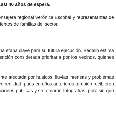
asi 40 años de espera.
consejera regional Verónica Escobal y representantes de
entos de familias del sector.
a etapa clave para su futura ejecución. Sedalib estima
ención considerada prioritaria por los vecinos, quienes
nte afectada por huaicos, lluvias intensas y problemas
en realidad, pues en años anteriores también recibieron
aciones públicas y se tomaron fotografías, pero sin que