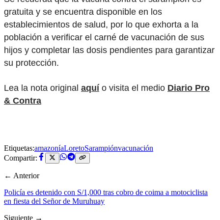
gratuita y se encuentra disponible en los
establecimientos de salud, por lo que exhorta a la
población a verificar el carné de vacunación de sus
hijos y completar las dosis pendientes para garantizar
su protección.
Lea la nota original
aquí
o visita el medio
Diario Pro
& Contra
Etiquetas:
amazonía
Loreto
Sarampión
vacunación
Compartir:
← Anterior
Policía es detenido con S/1,000 tras cobro de coima a motociclista
en fiesta del Señor de Muruhuay
Siguiente →