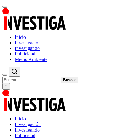
Inicio
Investigación
Investigando
Publicidad
Medio Ambiente
Buscar
×
Inicio
Investigación
Investigando
Publicidad