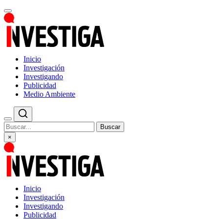
Inicio
Investigación
Investigando
Publicidad
Medio Ambiente
Buscar
×
Inicio
Investigación
Investigando
Publicidad