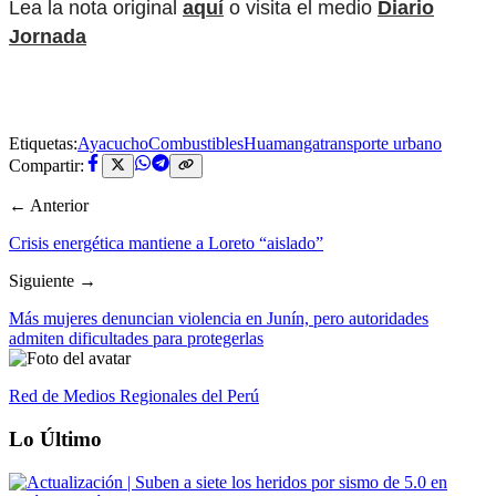
Lea la nota original
aquí
o visita el medio
Diario
Jornada
Etiquetas:
Ayacucho
Combustibles
Huamanga
transporte urbano
Compartir:
← Anterior
Crisis energética mantiene a Loreto “aislado”
Siguiente →
Más mujeres denuncian violencia en Junín, pero autoridades
admiten dificultades para protegerlas
Red de Medios Regionales del Perú
Lo Último