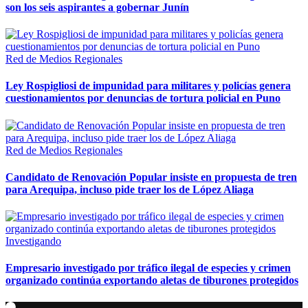
son los seis aspirantes a gobernar Junín
Red de Medios Regionales
Ley Rospigliosi de impunidad para militares y policías genera
cuestionamientos por denuncias de tortura policial en Puno
Red de Medios Regionales
Candidato de Renovación Popular insiste en propuesta de tren
para Arequipa, incluso pide traer los de López Aliaga
Investigando
Empresario investigado por tráfico ilegal de especies y crimen
organizado continúa exportando aletas de tiburones protegidos