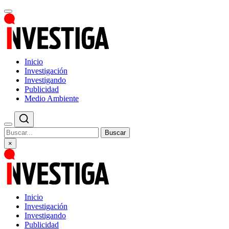
Inicio
Investigación
Investigando
Publicidad
Medio Ambiente
Buscar
×
Inicio
Investigación
Investigando
Publicidad