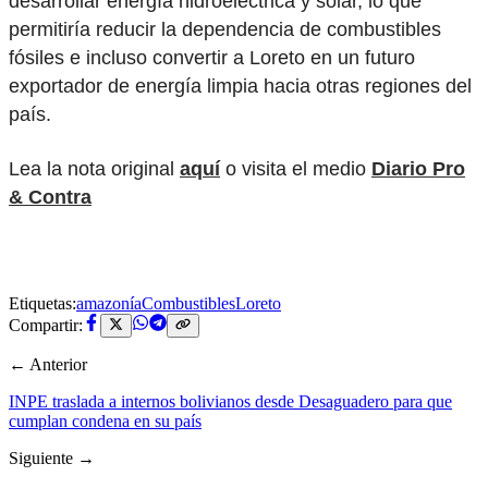
desarrollar energía hidroeléctrica y solar, lo que
permitiría reducir la dependencia de combustibles
fósiles e incluso convertir a Loreto en un futuro
exportador de energía limpia hacia otras regiones del
país.
Lea la nota original
aquí
o visita el medio
Diario Pro
& Contra
Etiquetas:
amazonía
Combustibles
Loreto
Compartir:
← Anterior
INPE traslada a internos bolivianos desde Desaguadero para que
cumplan condena en su país
Siguiente →