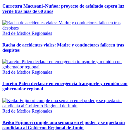
Carretera Macusani–Nuñoa: proyecto de asfaltado espera luz
verde tras más de 60 años
Red de Medios Regionales
Racha de accidentes viales: Madre y conductores fallecen tras
despistes
Red de Medios Regionales
Loreto: Piden declarar en emergencia transporte y reunión con
gobernador regional
Red de Medios Regionales
Keiko Fujimori cumple una semana en el poder y se queda sin
candidata al Gobierno Regional de Junín