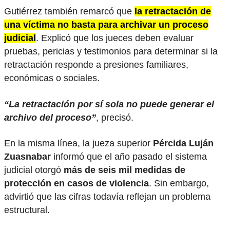
Gutiérrez también remarcó que
la retractación de
una víctima no basta para archivar un proceso
judicial
. Explicó que los jueces deben evaluar
pruebas, pericias y testimonios para determinar si la
retractación responde a presiones familiares,
económicas o sociales.
“La retractación por sí sola no puede generar el
archivo del proceso”
, precisó.
En la misma línea, la jueza superior
Pércida Luján
Zuasnabar
informó que el año pasado el sistema
judicial otorgó
más de seis mil medidas de
protección en casos de violencia
. Sin embargo,
advirtió que las cifras todavía reflejan un problema
estructural.