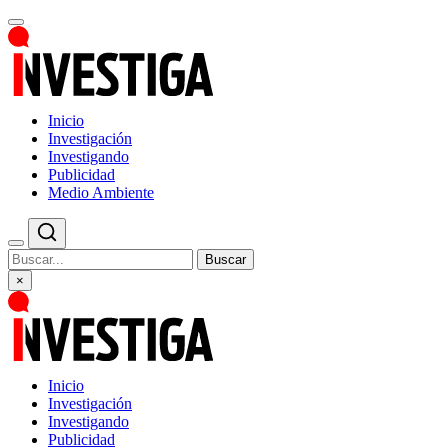
Inicio
Investigación
Investigando
Publicidad
Medio Ambiente
Buscar
×
Inicio
Investigación
Investigando
Publicidad