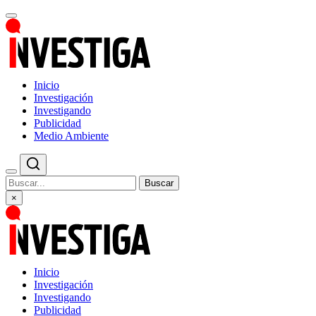
Inicio
Investigación
Investigando
Publicidad
Medio Ambiente
Buscar
×
Inicio
Investigación
Investigando
Publicidad