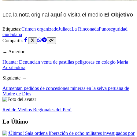
Lea la nota original
aquí
o visita el medio
El Objetivo
Etiquetas:
Crimen organizado
Juliaca
La Rinconada
Puno
seguridad
ciudadana
Compartir:
← Anterior
Huanta: Denuncian venta de pastillas peligrosas en colegio María
Auxiliadora
Siguiente →
Aumentan pedidos de concesiones mineras en la selva peruana de
Madre de Dios
Red de Medios Regionales del Perú
Lo Último