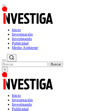
Inicio
Investigación
Investigando
Publicidad
Medio Ambiente
Buscar
×
Inicio
Investigación
Investigando
Publicidad