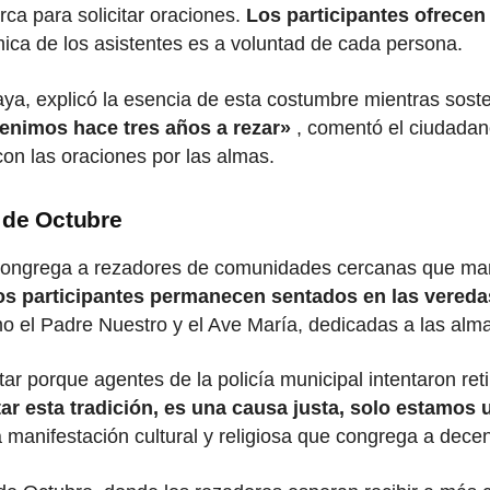
rca para solicitar oraciones.
Los participantes ofrecen 
mica de los asistentes es a voluntad de cada persona.
haya, explicó la esencia de esta costumbre mientras sos
venimos hace tres años a rezar»
, comentó el ciudadan
con las oraciones por las almas.
 de Octubre
 congrega a rezadores de comunidades cercanas que mant
os participantes permanecen sentados en las vereda
 el Padre Nuestro y el Ave María, dedicadas a las almas
tar porque agentes de la policía municipal intentaron ret
ar esta tradición, es una causa justa, solo estamos u
manifestación cultural y religiosa que congrega a decen