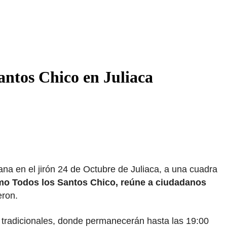
antos Chico en Juliaca
a en el jirón 24 de Octubre de Juliaca, a una cuadra
omo Todos los Santos Chico, reúne a ciudadanos
eron.
os tradicionales, donde permanecerán hasta las 19:00