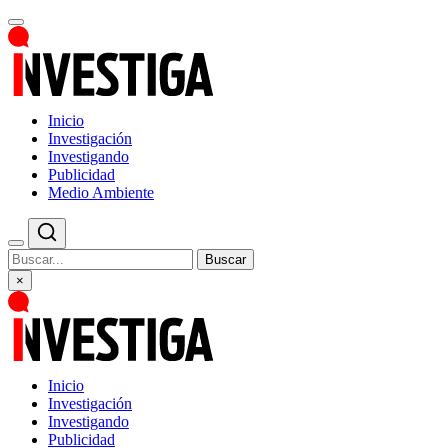
Inicio
Investigación
Investigando
Publicidad
Medio Ambiente
Buscar
×
Inicio
Investigación
Investigando
Publicidad