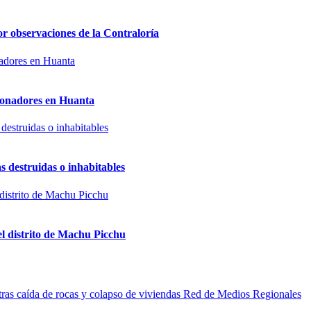
or observaciones de la Contraloría
sionadores en Huanta
s destruidas o inhabitables
el distrito de Machu Picchu
Red de Medios Regionales