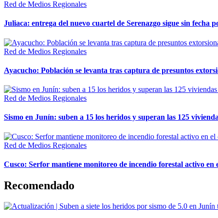
Red de Medios Regionales
Juliaca: entrega del nuevo cuartel de Serenazgo sigue sin fecha p
Red de Medios Regionales
Ayacucho: Población se levanta tras captura de presuntos extor
Red de Medios Regionales
Sismo en Junín: suben a 15 los heridos y superan las 125 vivienda
Red de Medios Regionales
Cusco: Serfor mantiene monitoreo de incendio forestal activo en 
Recomendado