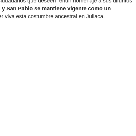
s ciudadanos que deseen rendir homenaje a sus difuntos
o y San Pablo se mantiene vigente como un
r viva esta costumbre ancestral en Juliaca.