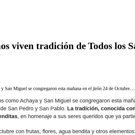
 viven tradición de Todos los S
a y San Miguel se congregaron esta mañana en el jirón 24 de Octubre…
tos como Achaya y San Miguel se congregaron esta mañan
d de San Pedro y San Pablo.
La tradición, conocida c
enditas
, en homenaje a sus seres queridos que ya parti
Octubre con frutas, flores, agua bendita y otros element