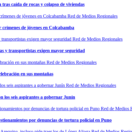
n tras caída de rocas y colapso de viviendas
Red de Medios Regionales
por crímenes de jóvenes en Colcabamba
Red de Medios Regionales
as y transportistas exigen mayor seguridad
Red de Medios Regionales
elebración en sus montañas
Red de Medios Regionales
n los seis aspirantes a gobernar Junín
Red de Medios 
estionamientos por denuncias de tortura policial en Puno
Red de Medios Regio