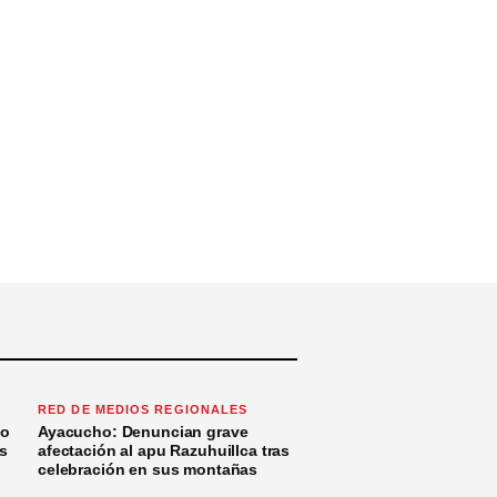
RED DE MEDIOS REGIONALES
to
Ayacucho: Denuncian grave
s
afectación al apu Razuhuillca tras
celebración en sus montañas