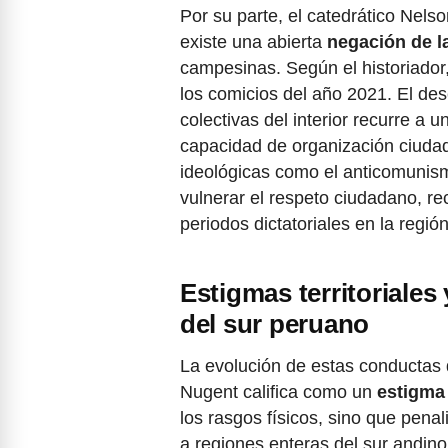
Por su parte, el catedrático Nels
existe una abierta
negación de la
campesinas. Según el historiador,
los comicios del año 2021. El des
colectivas del interior recurre a 
capacidad de organización ciudad
ideológicas como el anticomunism
vulnerar el respeto ciudadano, r
periodos dictatoriales en la región
Estigmas territoriales
del sur peruano
La evolución de estas conductas d
Nugent califica como un
estigma 
los rasgos físicos, sino que penal
a regiones enteras del sur andino