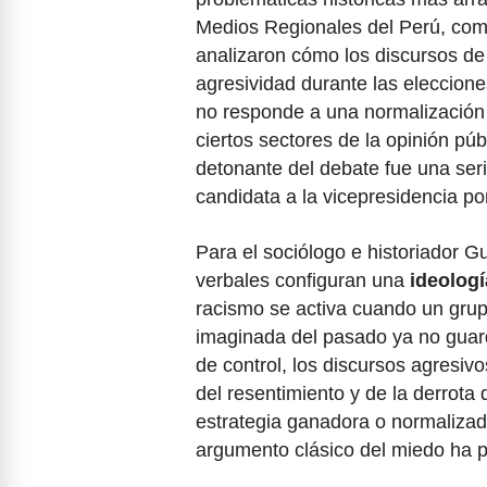
Medios Regionales del Perú, comu
analizaron cómo los discursos de o
agresividad durante las eleccion
no responde a una normalización 
ciertos sectores de la opinión púb
detonante del debate fue una seri
candidata a la vicepresidencia p
Para el sociólogo e historiador G
verbales configuran una
ideologí
racismo se activa cuando un grup
imaginada del pasado ya no guard
de control, los discursos agres
del resentimiento y de la derrota
estrategia ganadora o normalizada
argumento clásico del miedo ha pe