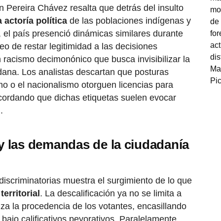
on Pereira Chávez resalta que detrás del insulto
 actoría política
de las poblaciones indígenas y
 el país presenció dinámicas similares durante
eo de restar legitimidad a las decisiones
un racismo decimonónico que busca invisibilizar la
ana. Los analistas descartan que posturas
o o el nacionalismo otorguen licencias para
ecordando que dichas etiquetas suelen evocar
.
 y las demandas de la ciudadanía
iscriminatorias muestra el surgimiento de lo que
territorial
. La descalificación ya no se limita a
iza la procedencia de los votantes, encasillando
 bajo calificativos peyorativos. Paralelamente,