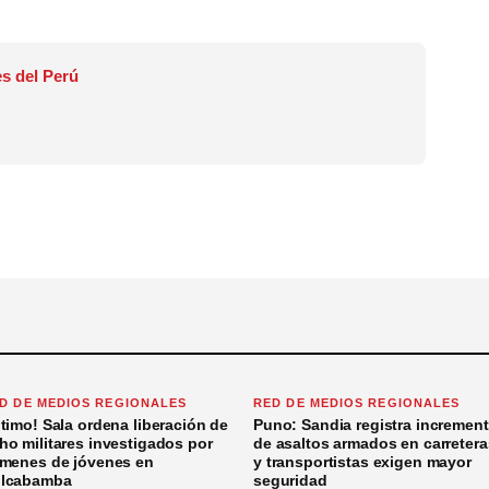
s del Perú
D DE MEDIOS REGIONALES
RED DE MEDIOS REGIONALES
ltimo! Sala ordena liberación de
Puno: Sandia registra incremen
ho militares investigados por
de asaltos armados en carretera
ímenes de jóvenes en
y transportistas exigen mayor
lcabamba
seguridad