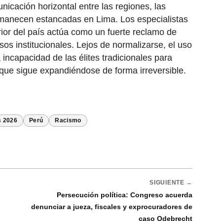
nicación horizontal entre las regiones, las
ermanecen estancadas en Lima. Los especialistas
erior del país actúa como un fuerte reclamo de
sos institucionales. Lejos de normalizarse, el uso
incapacidad de las élites tradicionales para
que sigue expandiéndose de forma irreversible.
s 2026
Perú
Racismo
SIGUIENTE →
o
Persecución política: Congreso acuerda
denunciar a jueza, fiscales y exprocuradores de
caso Odebrecht