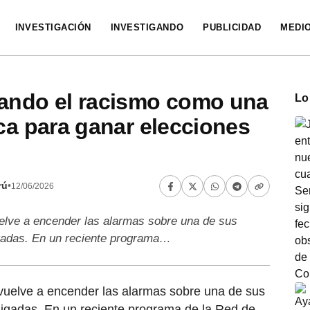
INVESTIGACIÓN
INVESTIGANDO
PUBLICIDAD
MEDI
zando el racismo como una
Lo
ica para ganar elecciones
rú
•
12/06/2026
uelve a encender las alarmas sobre una de sus
igadas. En un reciente programa…
ú vuelve a encender las alarmas sobre una de sus
aigadas. En un reciente programa de la Red de