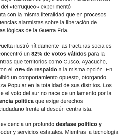
 del «terruqueo» experimentó
ta con la misma literalidad que en procesos
encias alarmistas sobre la liberación de
las lógicas de la Guerra Fría.
elta ilustró nítidamente las fracturas sociales
oncentró un
82% de votos válidos
para la
ntras que territorios como Cusco, Ayacucho,
ron el
70% de respaldo
a la misma opción. En
hibió un comportamiento opuesto, otorgando
a Popular en la totalidad de sus distritos. Los
ue el voto del sur no nace de un lamento por la
encia política
que exige derechos
iudadano frente al desdén centralista.
 evidencia un profundo
desfase político y
poder y servicios estatales. Mientras la tecnología