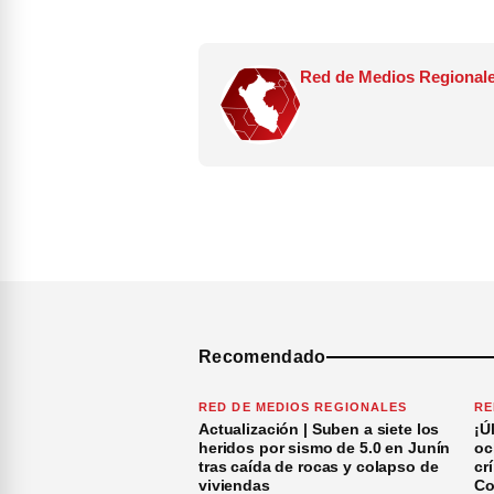
Red de Medios Regionale
Recomendado
RED DE MEDIOS REGIONALES
RE
Actualización | Suben a siete los
¡Ú
heridos por sismo de 5.0 en Junín
oc
tras caída de rocas y colapso de
cr
viviendas
Co