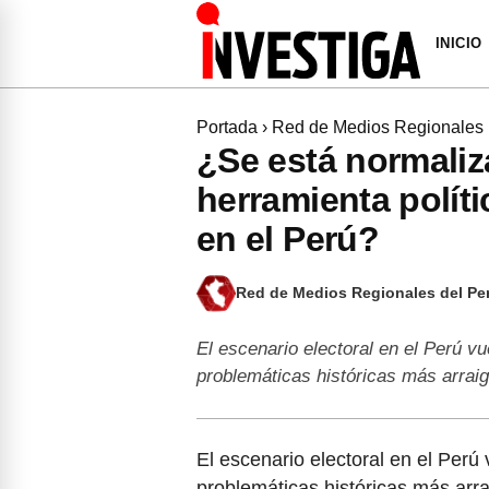
INICIO
Portada
›
Red de Medios Regionales
¿Se está normali
herramienta polít
en el Perú?
Red de Medios Regionales del Pe
El escenario electoral en el Perú v
problemáticas históricas más arra
El escenario electoral en el Per
problemáticas históricas más arr