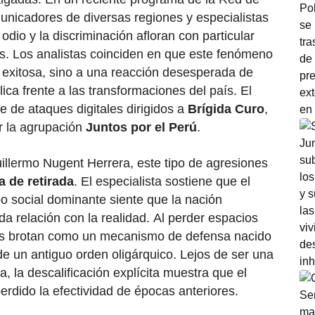
nicadores de diversas regiones y especialistas
dio y la discriminación afloran con particular
es. Los analistas coinciden en que este fenómeno
exitosa, sino a una reacción desesperada de
lica frente a las transformaciones del país. El
e de ataques digitales dirigidos a
Brígida Curo
,
or la agrupación
Juntos por el Perú
.
uillermo Nugent Herrera, este tipo de agresiones
a de retirada
. El especialista sostiene que el
o social dominante siente que la nación
a relación con la realidad. Al perder espacios
ivos brotan como un mecanismo de defensa nacido
 de un antiguo orden oligárquico. Lejos de ser una
, la descalificación explícita muestra que el
rdido la efectividad de épocas anteriores.