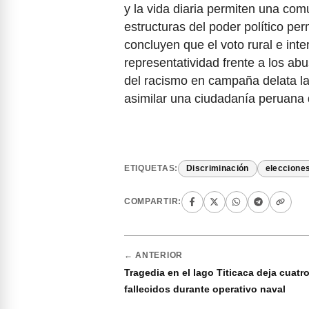
y la vida diaria permiten una comu
estructuras del poder político p
concluyen que el voto rural e int
representatividad frente a los abu
del racismo en campaña delata la 
asimilar una ciudadanía peruana 
ETIQUETAS:
Discriminación
eleccione
COMPARTIR:
← ANTERIOR
Tragedia en el lago Titicaca deja cuatr
fallecidos durante operativo naval