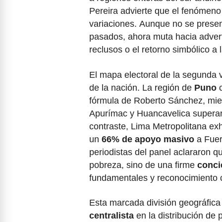
Pereira advierte que el fenómeno
variaciones. Aunque no se presen
pasados, ahora muta hacia advert
reclusos o el retorno simbólico a 
El mapa electoral de la segunda vu
de la nación. La región de
Puno
c
fórmula de Roberto Sánchez, mie
Apurímac y Huancavelica supera
contraste, Lima Metropolitana ex
un
66% de apoyo masivo
a Fuerz
periodistas del panel aclararon q
pobreza, sino de una firme
conci
fundamentales y reconocimiento c
Esta marcada división geográfica
centralista
en la distribución de 