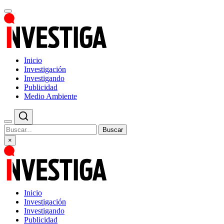
Inicio
Investigación
Investigando
Publicidad
Medio Ambiente
Buscar
×
Inicio
Investigación
Investigando
Publicidad