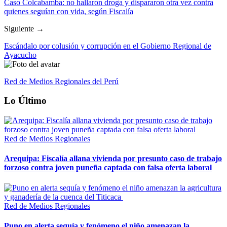
Caso Colcabamba: no hallaron droga y dispararon otra vez contra
quienes seguían con vida, según Fiscalía
Siguiente →
Escándalo por colusión y corrupción en el Gobierno Regional de
Ayacucho
Red de Medios Regionales del Perú
Lo Último
Red de Medios Regionales
Arequipa: Fiscalía allana vivienda por presunto caso de trabajo
forzoso contra joven puneña captada con falsa oferta laboral
Red de Medios Regionales
Puno en alerta sequía y fenómeno el niño amenazan la