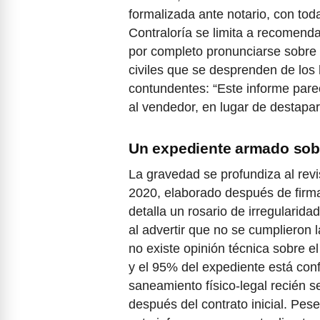
formalizada ante notario, con toda
Contraloría se limita a recomenda
por completo pronunciarse sobre 
civiles que se desprenden de los
contundentes: “Este informe pare
al vendedor, en lugar de destapar
Un expediente armado sobr
La gravedad se profundiza al rev
2020, elaborado después de firma
detalla un rosario de irregularida
al advertir que no se cumplieron 
no existe opinión técnica sobre e
y el 95% del expediente está con
saneamiento físico-legal recién s
después del contrato inicial. Pese