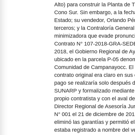
Alto) para construir la Planta de
Cono Sur. Sin embargo, a la fecha
Estado; su vendedor, Orlando Pér
terceros; y la Contraloría Genera
minimizadora que evade pronuncia
Contrato N° 107-2018-GRA-SEDE
2018, el Gobierno Regional de A
ubicado en la parcela P-05 de
Comunidad de Campanayocc. El v
contrato original era claro en sus
pago se realizaría solo después d
SUNARP y formalizado mediante Es
propio contratista y con el aval 
Director Regional de Asesoría Jurí
N° 001 el 21 de diciembre de 2018
eliminó las garantías y permitió e
estaba registrado a nombre del v