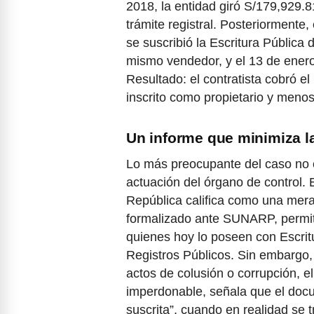
2018, la entidad giró S/179,929.8
trámite registral. Posteriorment
se suscribió la Escritura Pública
mismo vendedor, y el 13 de enero
Resultado: el contratista cobró e
inscrito como propietario y menos
Un informe que minimiza l
Lo más preocupante del caso no es
actuación del órgano de control. 
República califica como una mera
formalizado ante SUNARP, permiti
quienes hoy lo poseen con Escritu
Registros Públicos. Sin embargo, 
actos de colusión o corrupción, el
imperdonable, señala que el docu
suscrita”, cuando en realidad se 