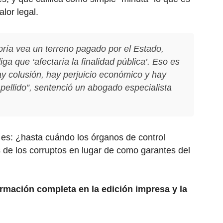
lor legal.
oría vea un terreno pagado por el Estado,
iga que ‘afectaría la finalidad pública’. Eso es
ay colusión, hay perjuicio económico y hay
ellido”, sentenció un abogado especialista
 es: ¿hasta cuándo los órganos de control
de los corruptos en lugar de como garantes del
ormación completa en la edición impresa y la