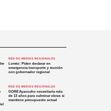
RED DE MEDIOS REGIONALES
dre
Loreto: Piden declarar en
emergencia transporte y reunión
con gobernador regional
RED DE MEDIOS REGIONALES
o
GORE Ayacucho necesitaría más
de 13 años para culminar obras si
mantiene presupuesto actual
del