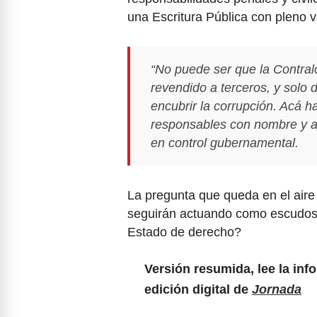
una Escritura Pública con pleno va
“No puede ser que la Contral
revendido a terceros, y solo d
encubrir la corrupción. Acá h
responsables con nombre y ap
en control gubernamental.
La pregunta que queda en el aire
seguirán actuando como escudos 
Estado de derecho?
Versión resumida, lee la inf
edición digital de
Jornada