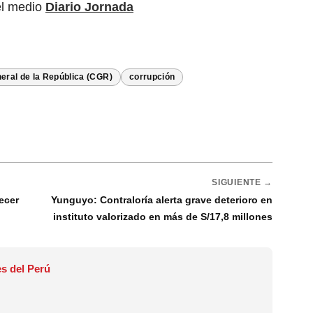
el medio
Diario Jornada
eral de la República (CGR)
corrupción
SIGUIENTE →
ecer
Yunguyo: Contraloría alerta grave deterioro en
instituto valorizado en más de S/17,8 millones
s del Perú