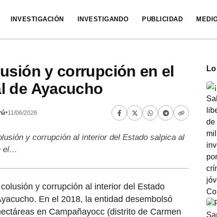
INVESTIGACIÓN
INVESTIGANDO
PUBLICIDAD
MEDI
usión y corrupción en el
Lo
l de Ayacucho
rú
•
11/06/2026
lusión y corrupción al interior del Estado salpica al
n el…
colusión y corrupción al interior del Estado
Ayacucho. En el 2018, la entidad desembolsó
 hectáreas en Campañayocc (distrito de Carmen