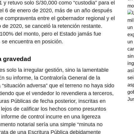
1 y retuvo solo S/30,000 como “custodia” para el
e, el 6 de enero de 2020, más de un año después
 de compraventa entre el gobernador regional y el
 de 2020, se canceló la retención restante.
l 100% del monto, pero el Estado jamás fue
 se encuentra en posición.
a gravedad
 solo la irregular gestión, sino la lamentable
En su informe, la Contraloría General de la
 “situación adversa” que el terreno no haya sido
endo que el vendedor lo revendiera a terceros,
ras Públicas de fecha posterior, inscritas en
lejos de calificar los hechos como presuntos
 informe de control incurre en una ligereza
mento notarial sería una simple “minuta no
trata de una Escritura Pública debidamente