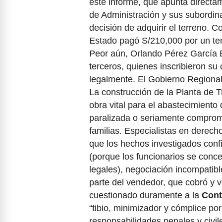
este informe, que apunta directa
de Administración y sus subordin
decisión de adquirir el terreno. 
Estado pagó S/210,000 por un ter
Peor aún, Orlando Pérez García B
terceros, quienes inscribieron 
legalmente. El Gobierno Regional
La construcción de la Planta de 
obra vital para el abastecimient
paralizada o seriamente comprom
familias. Especialistas en derecho
que los hechos investigados conf
(porque los funcionarios se conce
legales), negociación incompatible
parte del vendedor, que cobró y 
cuestionado duramente a la
Contr
“tibio, minimizador y cómplice por
responsabilidades penales y civil