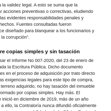
 la validez legal. A esto se suma que la
r acciones preventivas o correctivas, eludiendo
las evidentes responsabilidades penales y
 hechos. Fuentes consultadas fueron
ce diseñado para blanquear a los funcionarios y
 la corrupción”.
e copias simples y sin tasación
isar el Informe No 007-2020, del 23 de enero de
da la Escritura Pública. Dicho documento
des en el proceso de adquisición por trato directo
las exigencias legales para este tipo de compra,
l terreno adquirido, no hay tasación del inmueble
formado por copias simples. Hay más. El
e inició en diciembre de 2019, más de un año
 a ello, la Contraloría nunca difundió oficialmente