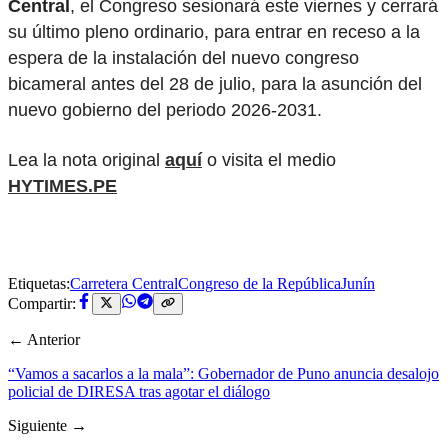
Central
, el Congreso sesionará este viernes y cerrará
su último pleno ordinario, para entrar en receso a la
espera de la instalación del nuevo congreso
bicameral antes del 28 de julio, para la asunción del
nuevo gobierno del periodo 2026-2031.
Lea la nota original
aquí
o visita el medio
HYTIMES.PE
Etiquetas:
Carretera Central
Congreso de la República
Junín
Compartir:
← Anterior
“Vamos a sacarlos a la mala”: Gobernador de Puno anuncia desalojo
policial de DIRESA tras agotar el diálogo
Siguiente →