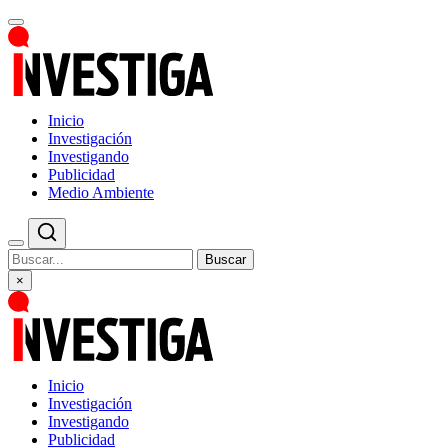
Inicio
Investigación
Investigando
Publicidad
Medio Ambiente
Buscar
×
Inicio
Investigación
Investigando
Publicidad