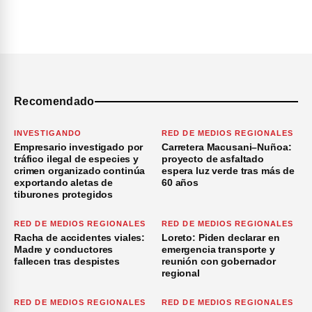
Recomendado
INVESTIGANDO
RED DE MEDIOS REGIONALES
Empresario investigado por
Carretera Macusani–Nuñoa:
tráfico ilegal de especies y
proyecto de asfaltado
crimen organizado continúa
espera luz verde tras más de
exportando aletas de
60 años
tiburones protegidos
RED DE MEDIOS REGIONALES
RED DE MEDIOS REGIONALES
Racha de accidentes viales:
Loreto: Piden declarar en
Madre y conductores
emergencia transporte y
fallecen tras despistes
reunión con gobernador
regional
RED DE MEDIOS REGIONALES
RED DE MEDIOS REGIONALES