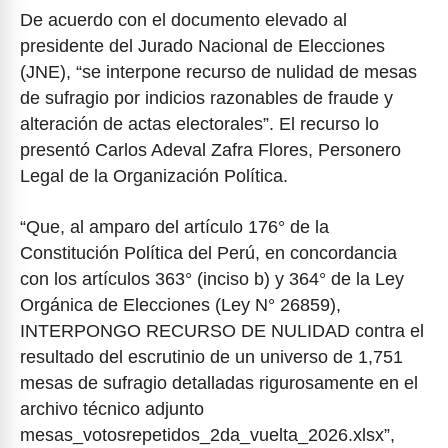
De acuerdo con el documento elevado al
presidente del Jurado Nacional de Elecciones
(JNE), “se interpone recurso de nulidad de mesas
de sufragio por indicios razonables de fraude y
alteración de actas electorales”. El recurso lo
presentó Carlos Adeval Zafra Flores, Personero
Legal de la Organización Política.
“Que, al amparo del artículo 176° de la
Constitución Política del Perú, en concordancia
con los artículos 363° (inciso b) y 364° de la Ley
Orgánica de Elecciones (Ley N° 26859),
INTERPONGO RECURSO DE NULIDAD contra el
resultado del escrutinio de un universo de 1,751
mesas de sufragio detalladas rigurosamente en el
archivo técnico adjunto
mesas_votosrepetidos_2da_vuelta_2026.xlsx”,