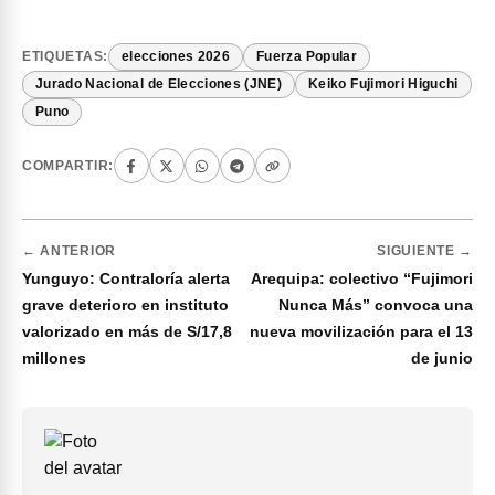
ETIQUETAS:
elecciones 2026
Fuerza Popular
Jurado Nacional de Elecciones (JNE)
Keiko Fujimori Higuchi
Puno
COMPARTIR:
← ANTERIOR
SIGUIENTE →
Yunguyo: Contraloría alerta
Arequipa: colectivo “Fujimori
grave deterioro en instituto
Nunca Más” convoca una
valorizado en más de S/17,8
nueva movilización para el 13
millones
de junio