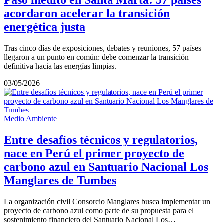
Paso inédito en Santa Marta: 57 países
acordaron acelerar la transición
energética justa
Tras cinco días de exposiciones, debates y reuniones, 57 países
llegaron a un punto en común: debe comenzar la transición
definitiva hacia las energías limpias.
03/05/2026
Medio Ambiente
Entre desafíos técnicos y regulatorios,
nace en Perú el primer proyecto de
carbono azul en Santuario Nacional Los
Manglares de Tumbes
La organización civil Consorcio Manglares busca implementar un
proyecto de carbono azul como parte de su propuesta para el
sostenimiento financiero del Santuario Nacional Los…