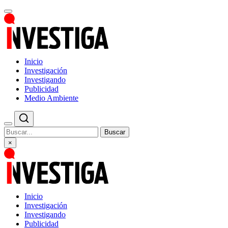
Inicio
Investigación
Investigando
Publicidad
Medio Ambiente
Buscar
×
Inicio
Investigación
Investigando
Publicidad