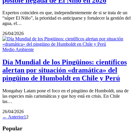
posible llegada de El Niño en 2026
Expertos coinciden en que, independientemente de si se trata de un
“súper El Niño”, la prioridad es anticiparse y fortalecer la gestión del
agua, el…
26/04/2026
Medio Ambiente
Día Mundial de los Pingüinos: científicos
alertan por situación «dramática» del
pingüino de Humboldt en Chile y Perú
Mongabay Latam pone el foco en el pingüino de Humboldt, una de
las especies más carismáticas y que hoy está en crisis. En Chile
las…
26/04/2026
← Anterior
1
2
Popular