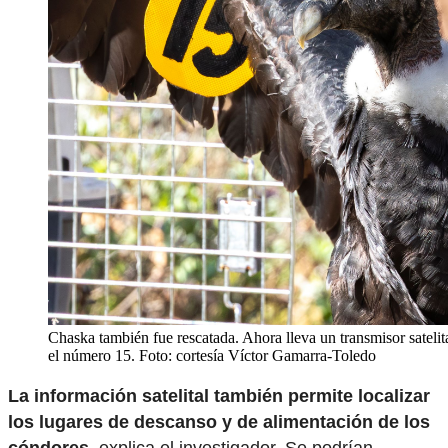
Chaska también fue rescatada. Ahora lleva un transmisor satelita
el número 15. Foto: cortesía Víctor Gamarra-Toledo
La información satelital también permite localizar
los lugares de descanso y de alimentación de los
cóndores
, explica el investigador. Se podrían