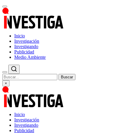
Inicio
Investigación
Investigando
Publicidad
Medio Ambiente
Buscar
×
Inicio
Investigación
Investigando
Publicidad