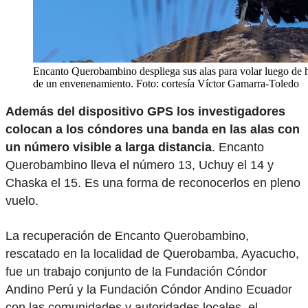
Encanto Querobambino despliega sus alas para volar luego de h
de un envenenamiento. Foto: cortesía Víctor Gamarra-Toledo
Además del dispositivo GPS los investigadores
colocan a los cóndores una banda en las alas con
un número visible a larga distancia
. Encanto
Querobambino lleva el número 13, Uchuy el 14 y
Chaska el 15. Es una forma de reconocerlos en pleno
vuelo.
La recuperación de Encanto Querobambino,
rescatado en la localidad de Querobamba, Ayacucho,
fue un trabajo conjunto de la Fundación Cóndor
Andino Perú y la Fundación Cóndor Andino Ecuador
con las comunidades y autoridades locales, el