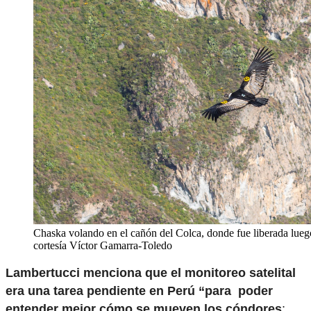
Chaska volando en el cañón del Colca, donde fue liberada luego
cortesía Víctor Gamarra-Toledo
Lambertucci menciona que el monitoreo satelital
era una tarea pendiente en Perú “para poder
entender mejor cómo se mueven los cóndores
;