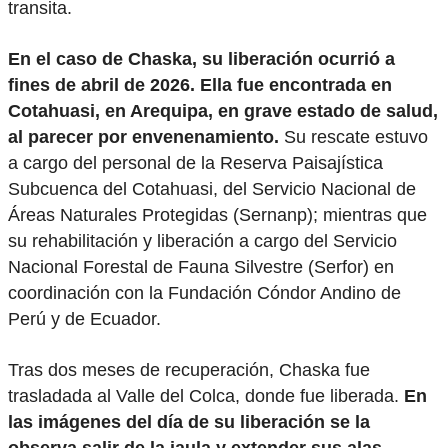
transita.
En el caso de Chaska, su liberación ocurrió a
fines de abril de 2026. Ella fue encontrada en
Cotahuasi, en Arequipa, en grave estado de salud,
al parecer por envenenamiento.
Su rescate estuvo
a cargo del personal de la Reserva Paisajística
Subcuenca del Cotahuasi, del Servicio Nacional de
Áreas Naturales Protegidas (Sernanp); mientras que
su rehabilitación y liberación a cargo del Servicio
Nacional Forestal de Fauna Silvestre (Serfor) en
coordinación con la Fundación Cóndor Andino de
Perú y de Ecuador.
Tras dos meses de recuperación, Chaska fue
trasladada al Valle del Colca, donde fue liberada.
En
las imágenes del día de su liberación se la
observa salir de la jaula y extender sus alas.