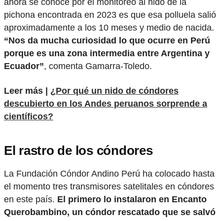
ahora se conoce por el monitoreo al nido de la
pichona encontrada en 2023 es que esa polluela salió
aproximadamente a los 10 meses y medio de nacida.
“Nos da mucha curiosidad lo que ocurre en Perú
porque es una zona intermedia entre Argentina y
Ecuador”
, comenta Gamarra-Toledo.
Leer más |
¿Por qué un nido de cóndores
descubierto en los Andes peruanos sorprende a
científicos?
El rastro de los cóndores
La Fundación Cóndor Andino Perú ha colocado hasta
el momento tres transmisores satelitales en cóndores
en este país.
El primero lo instalaron en Encanto
Querobambino, un cóndor rescatado que se salvó