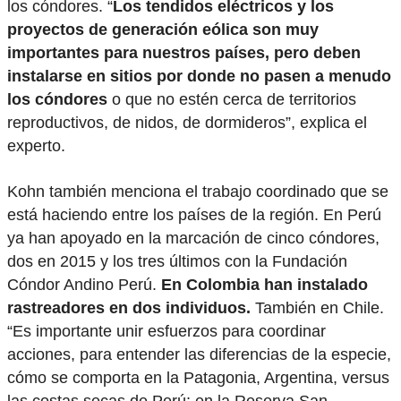
los cóndores. “
Los tendidos eléctricos y los
proyectos de generación eólica son muy
importantes para nuestros países, pero deben
instalarse en sitios por donde no pasen a menudo
los cóndores
o que no estén cerca de territorios
reproductivos, de nidos, de dormideros”, explica el
experto.
Kohn también menciona el trabajo coordinado que se
está haciendo entre los países de la región. En Perú
ya han apoyado en la marcación de cinco cóndores,
dos en 2015 y los tres últimos con la Fundación
Cóndor Andino Perú.
En Colombia han instalado
rastreadores en dos individuos.
También en Chile.
“Es importante unir esfuerzos para coordinar
acciones, para entender las diferencias de la especie,
cómo se comporta en la Patagonia, Argentina, versus
las costas secas de Perú; en la Reserva San