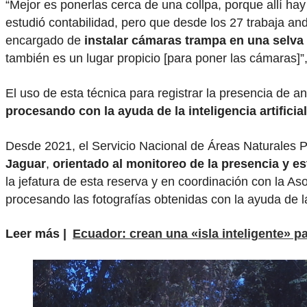
“Mejor es ponerlas cerca de una collpa, porque allí h
estudió contabilidad, pero que desde los 27 trabaja a
encargado de
instalar cámaras trampa en una selva
también es un lugar propicio [para poner las cámaras]”
El uso de esta técnica para registrar la presencia de a
procesando con la ayuda de la inteligencia artificial
Desde 2021, el Servicio Nacional de Áreas Naturales 
Jaguar
,
orientado al monitoreo de la presencia y e
la jefatura de esta reserva y en coordinación con la A
procesando las fotografías obtenidas con la ayuda de l
Leer más |
Ecuador: crean una «isla inteligente» p