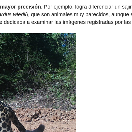
 mayor precisión
. Por ejemplo, logra diferenciar un saji
rdus wiedii
), que son animales muy parecidos, aunque e
e dedicaba a examinar las imágenes registradas por la