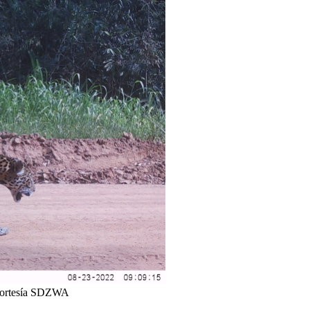
: cortesía SDZWA