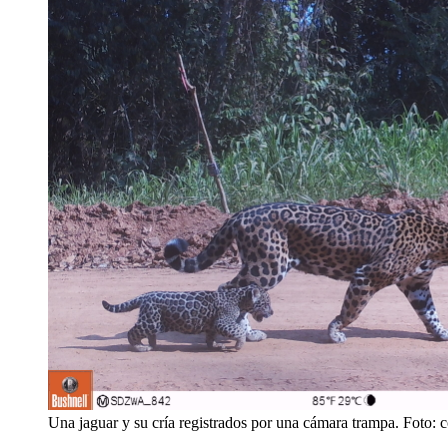
Una jaguar y su cría registrados por una cámara trampa. Foto