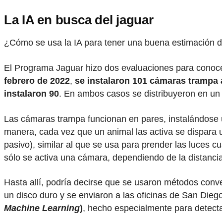
La IA en busca del jaguar
¿Cómo se usa la IA para tener una buena estimación de
El Programa Jaguar hizo dos evaluaciones para conocer
febrero de 2022
,
se instalaron 101 cámaras trampa al
instalaron 90
. En ambos casos se distribuyeron en un
Las cámaras trampa funcionan en pares, instalándose u
manera, cada vez que un animal las activa se dispara u
pasivo), similar al que se usa para prender las luces
sólo se activa una cámara, dependiendo de la distancia 
Hasta allí, podría decirse que se usaron métodos conv
un disco duro y se enviaron a las oficinas de San Dieg
Machine Learning
)
, hecho especialmente para detectar