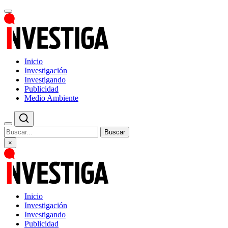
Inicio
Investigación
Investigando
Publicidad
Medio Ambiente
Buscar
×
Inicio
Investigación
Investigando
Publicidad