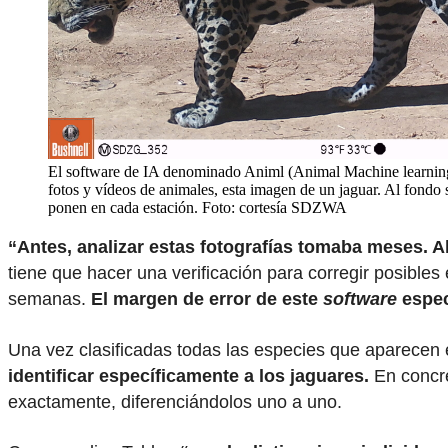
El software de IA denominado Animl (Animal Machine learning)
fotos y vídeos de animales, esta imagen de un jaguar. Al fondo 
ponen en cada estación. Foto: cortesía SDZWA
“Antes, analizar estas fotografías tomaba meses. A
tiene que hacer una verificación para corregir posibles 
semanas.
El margen de error de este
software
espec
Una vez clasificadas todas las especies que aparecen e
identificar específicamente a los jaguares.
En concret
exactamente, diferenciándolos uno a uno.