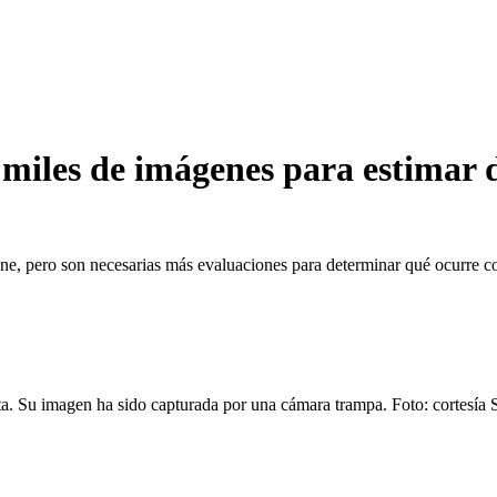
za miles de imágenes para estimar 
ne, pero son necesarias más evaluaciones para determinar qué ocurre co
ta. Su imagen ha sido capturada por una cámara trampa. Foto: cortes