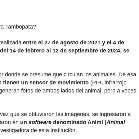
rva Tambopata?
 realizada
entre el 27 de agosto de 2021 y el 4 de
del 14 de febrero al 12 de septiembre de 2024, se
por donde se presume que circulan los animales. De esa
 tienen un sensor de movimiento
(PIR, infrarrojo
 generan fotos de ambos lados del animal, pero a veces
 vez que se obtuvieron las imágenes, se ingresaron a
esaron en
un
software
denominado Animl (
Animal
estigadora de esta institución.