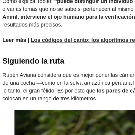
Como explica Tobler,
“puede distinguir un individuo 
o varias tomas que no se sabe si pertenecen al mismo 
Animl, interviene el ojo humano para la verificación
resultados más precisos.
Leer más |
Los códigos del canto: los algoritmos re
Siguiendo la ruta
Rubén Aviana considera que es mejor poner las cámara
de una cocha —como en la selva amazónica peruana llam
lo tanto, el gran félido. Es por esto que
los pares de c
colocan en un rango de tres kilómetros.