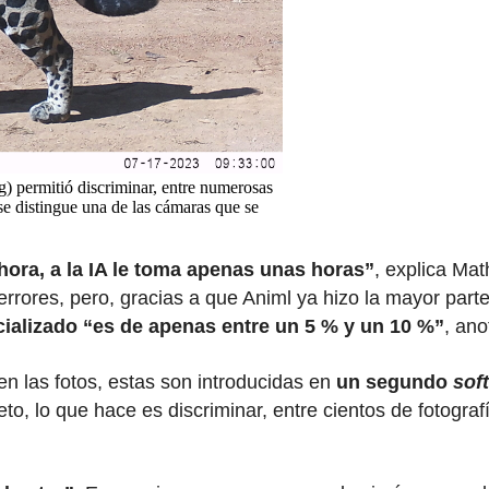
 permitió discriminar, entre numerosas
se distingue una de las cámaras que se
hora, a la IA le toma apenas unas horas”
, explica Ma
errores, pero, gracias a que Animl ya hizo la mayor parte 
ializado “es de apenas entre un 5 % y un 10 %”
, ano
n las fotos, estas son introducidas en
un segundo
sof
o, lo que hace es discriminar, entre cientos de fotograf