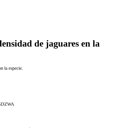
densidad de jaguares en la
n la especie.
ía SDZWA