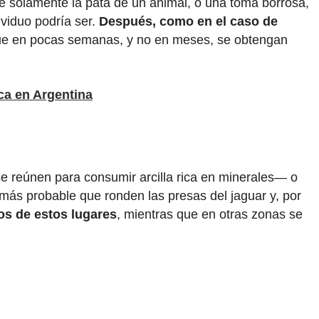
e solamente la pata de un animal, o una toma borrosa,
viduo podría ser.
Después, como en el caso de
 que en pocas semanas, y no en meses, se obtengan
ica en Argentina
 reúnen para consumir arcilla rica en minerales— o
ás probable que ronden las presas del jaguar y, por
os de estos lugares
, mientras que en otras zonas se