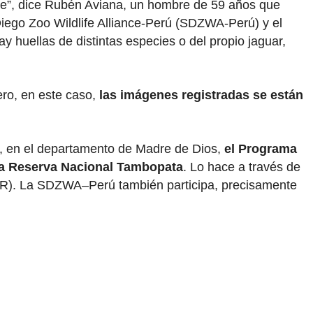
que”, dice Rubén Aviana, un hombre de 59 años que
iego Zoo Wildlife Alliance-Perú (SDZWA-Perú) y el
hay huellas de distintas especies o del propio jaguar,
ero, en este caso,
las imágenes registradas se están
o, en el departamento de Madre de Dios,
el Programa
e la Reserva Nacional Tambopata
. Lo hace a través de
AIDER). La SDZWA–Perú también participa, precisamente