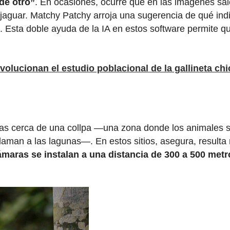
de otro”
. En ocasiones, ocurre que en las imágenes sal
jaguar. Matchy Patchy arroja una sugerencia de qué indi
. Esta doble ayuda de la IA en estos software permite
volucionan el estudio poblacional de la gallineta ch
s cerca de una collpa —una zona donde los animales se
an a las lagunas—. En estos sitios, asegura, resulta m
ámaras se instalan a una distancia de 300 a 500 metr