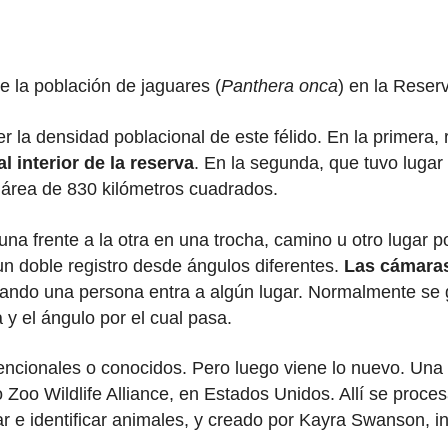
 la población de jaguares (
Panthera onca
) en la Rese
 la densidad poblacional de este félido. En la primera,
 interior de la reserva
. En la segunda, que tuvo lugar
 área de 830 kilómetros cuadrados.
na frente a la otra en una trocha, camino u otro lugar 
n doble registro desde ángulos diferentes.
Las cámaras
 cuando una persona entra a algún lugar. Normalmente se
y el ángulo por el cual pasa.
encionales o conocidos. Pero luego viene lo nuevo. Una
o Zoo Wildlife Alliance, en Estados Unidos. Allí se proc
 e identificar animales, y creado por Kayra Swanson, inv