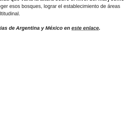
teger esos bosques, lograr el establecimiento de áreas
itudinal.
orias de Argentina y México en
este enlace
.