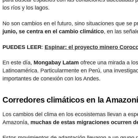
los ríos y los lagos.
No son cambios en el futuro, sino situaciones que se p
junio, se centra en el cambio climático
, en las seña
PUEDES LEER
:
Espinar: el proyecto minero Coroc
En este día,
Mongabay Latam
ofrece una mirada a los
Latinoamérica. Particularmente en Perú, una investigac
importantes de conexión con los Andes.
Corredores climáticos en la Amazon
Los cambios del clima en los ecosistemas llevan a esp
Amazonía,
muchas de estas migraciones ocurren des
Estos movimientos de adaptación llevaron a un grupo