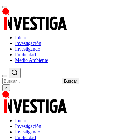
Inicio
Investigación
Investigando
Publicidad
Medio Ambiente
Buscar
×
Inicio
Investigación
Investigando
Publicidad