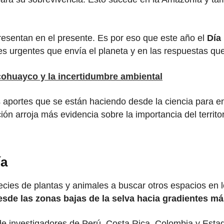
resentan en el presente. Es por eso que este año el
Día
les urgentes que envía el planeta y en las respuestas q
cohuayco y la incertidumbre ambiental
 aportes que se están haciendo desde la ciencia para en
ión arroja más evidencia sobre la importancia del terri
ía
ecies de plantas y animales a buscar otros espacios en 
de las zonas bajas de la selva hacia gradientes má
 de investigadores de Perú, Costa Rica, Colombia y Es