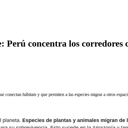
 Perú concentra los corredores c
ue conectan hábitats y que permiten a las especies migrar a otros espaci
l planeta.
Especies de plantas y animales migran de 
ara su sobrevivencia. Esto sucede en la Amazonía y tam