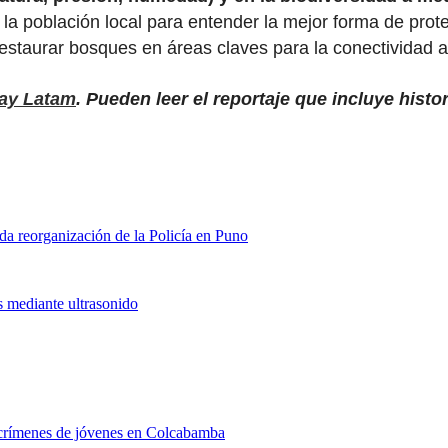
n la población local para entender la mejor forma de pro
taurar bosques en áreas claves para la conectividad alt
ay Latam
. Pueden leer el reportaje que incluye hist
nda reorganización de la Policía en Puno
s mediante ultrasonido