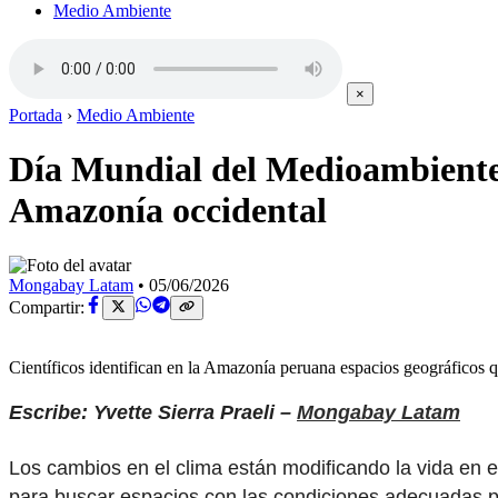
Medio Ambiente
×
Portada
›
Medio Ambiente
Día Mundial del Medioambiente:
Amazonía occidental
Mongabay Latam
•
05/06/2026
Compartir:
Científicos identifican en la Amazonía peruana espacios geográficos q
Escribe: Yvette Sierra Praeli –
Mongabay Latam
Los cambios en el clima están modificando la vida en e
para buscar espacios con las condiciones adecuadas p