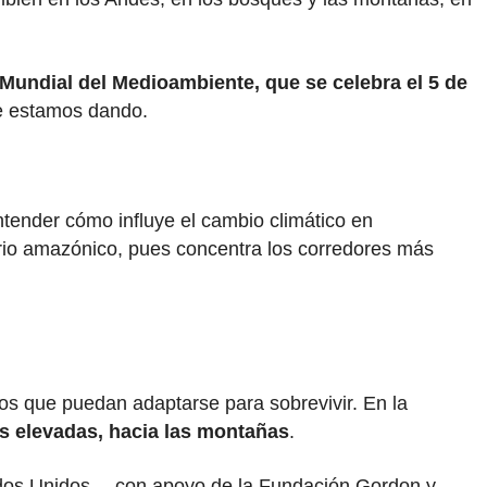
 Mundial del Medioambiente, que se celebra el 5 de
ue estamos dando.
tender cómo influye el cambio climático en
torio amazónico, pues concentra los corredores más
los que puedan adaptarse para sobrevivir. En la
s elevadas, hacia las montañas
.
tados Unidos —con apoyo de la Fundación Gordon y