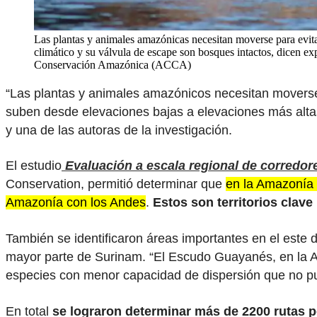
Las plantas y animales amazónicas necesitan moverse para evit
climático y su válvula de escape son bosques intactos, dicen exp
Conservación Amazónica (ACCA)
“Las plantas y animales amazónicos necesitan moverse 
suben desde elevaciones bajas a elevaciones más alta
y una de las autoras de la investigación.
El estudio
Evaluación a escala regional de corredore
Conservation, permitió determinar que
en la Amazonía 
Amazonía con los Andes
.
Estos son territorios clave
También se identificaron áreas importantes en el este 
mayor parte de Surinam. “El Escudo Guayanés, en la Ama
especies con menor capacidad de dispersión que no pue
En total
se lograron determinar más de 2200 rutas p