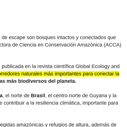
la de escape son bosques intactos y conectados que
ectora de Ciencia en Conservación Amazónica (ACCA)
, publicada en la revista científica Global Ecology and
orredores naturales más importantes para conectar la
mas más biodiversos del planeta.
ia
, el norte de
Brasil
, el centro-norte de Guyana y la
ntribuir a la resiliencia climática, importante para
tegidas amazónicas y refugios de altura, además de