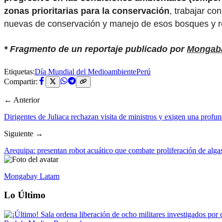
zonas prioritarias para la conservación
, trabajar co
nuevas de conservación y manejo de esos bosques y res
* Fragmento de un reportaje publicado por
Mongab
Etiquetas:
Día Mundial del Medioambiente
Perú
Compartir:
← Anterior
Dirigentes de Juliaca rechazan visita de ministros y exigen una profu
Siguiente →
Arequipa: presentan robot acuático que combate proliferación de alga
Mongabay Latam
Lo Último