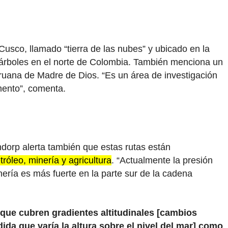
usco, llamado “tierra de las nubes” y ubicado en la
árboles en el norte de Colombia. También menciona un
eruana de Madre de Dios. “Es un área de investigación
mento”, comenta.
endorp alerta también que estas rutas están
róleo, minería y agricultura
. “Actualmente la presión
ería es más fuerte en la parte sur de la cadena
que cubren gradientes altitudinales [cambios
da que varía la altura sobre el nivel del mar] como