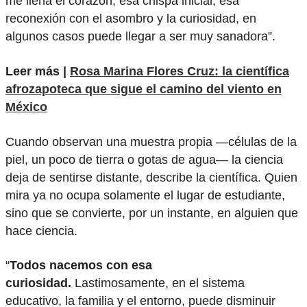
me llena el corazón; esa chispa inicial, esa
reconexión con el asombro y la curiosidad, en
algunos casos puede llegar a ser muy sanadora”.
Leer más |
Rosa Marina Flores Cruz: la científica
afrozapoteca que sigue el camino del viento en
México
Cuando observan una muestra propia —células de la
piel, un poco de tierra o gotas de agua— la ciencia
deja de sentirse distante, describe la científica. Quien
mira ya no ocupa solamente el lugar de estudiante,
sino que se convierte, por un instante, en alguien que
hace ciencia.
“
Todos nacemos con esa
curiosidad.
Lastimosamente, en el sistema
educativo, la familia y el entorno, puede disminuir