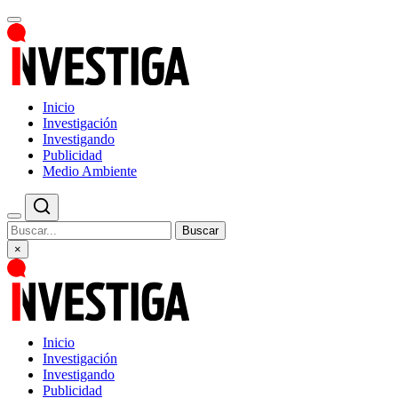
Inicio
Investigación
Investigando
Publicidad
Medio Ambiente
Buscar
×
Inicio
Investigación
Investigando
Publicidad