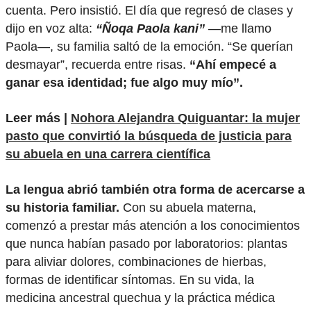
cuenta. Pero insistió. El día que regresó de clases y
dijo en voz alta:
“Ñoqa Paola kani”
—me llamo
Paola—, su familia saltó de la emoción. “Se querían
desmayar”, recuerda entre risas.
“Ahí empecé a
ganar esa identidad; fue algo muy mío”.
Leer más |
Nohora Alejandra Quiguantar: la mujer
pasto que convirtió la búsqueda de justicia para
su abuela en una carrera científica
La lengua abrió también otra forma de acercarse a
su historia familiar.
Con su abuela materna,
comenzó a prestar más atención a los conocimientos
que nunca habían pasado por laboratorios: plantas
para aliviar dolores, combinaciones de hierbas,
formas de identificar síntomas. En su vida, la
medicina ancestral quechua y la práctica médica