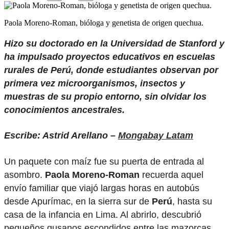
Paola Moreno-Roman, bióloga y genetista de origen quechua.
Hizo su doctorado en la Universidad de Stanford y
ha impulsado proyectos educativos en escuelas
rurales de Perú, donde estudiantes observan por
primera vez microorganismos, insectos y
muestras de su propio entorno, sin olvidar los
conocimientos ancestrales.
Escribe: Astrid Arellano –
Mongabay Latam
Un paquete con maíz fue su puerta de entrada al
asombro.
Paola Moreno-Roman
recuerda aquel
envío familiar que viajó largas horas en autobús
desde Apurímac, en la sierra sur de
Perú
, hasta su
casa de la infancia en Lima. Al abrirlo, descubrió
pequeños gusanos escondidos entre las mazorcas.