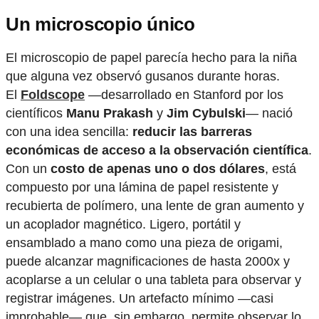
Un microscopio único
El microscopio de papel parecía hecho para la niña
que alguna vez observó gusanos durante horas.
El
Foldscope
—desarrollado en Stanford por los
científicos
Manu Prakash
y
Jim Cybulski
— nació
con una idea sencilla:
reducir las barreras
económicas de acceso a la observación científica
.
Con un
costo de apenas uno o dos dólares
, está
compuesto por una lámina de papel resistente y
recubierta de polímero, una lente de gran aumento y
un acoplador magnético. Ligero, portátil y
ensamblado a mano como una pieza de origami,
puede alcanzar magnificaciones de hasta 2000x y
acoplarse a un celular o una tableta para observar y
registrar imágenes. Un artefacto mínimo —casi
improbable— que, sin embargo, permite observar lo