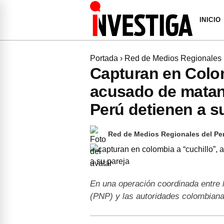
INICIO
Portada
›
Red de Medios Regionales
Capturan en Colom
acusado de matan
Perú detienen a s
Red de Medios Regionales del Pe
En una operación coordinada entre l
(PNP) y las autoridades colombian