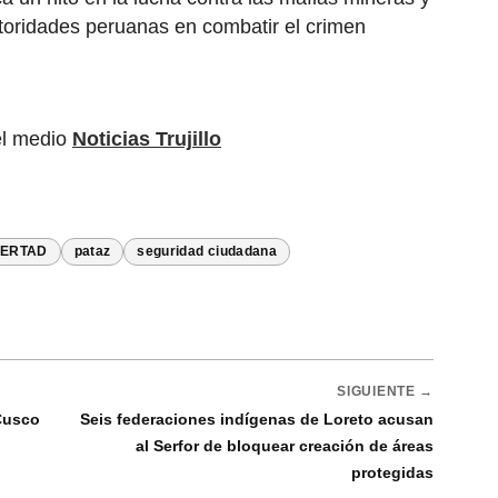
toridades peruanas en combatir el crimen
el medio
Noticias Trujillo
BERTAD
pataz
seguridad ciudadana
SIGUIENTE →
Cusco
Seis federaciones indígenas de Loreto acusan
al Serfor de bloquear creación de áreas
protegidas