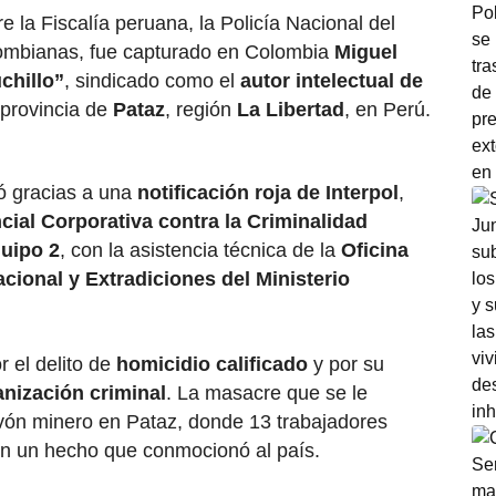
 la Fiscalía peruana, la Policía Nacional del
lombianas, fue capturado en Colombia
Miguel
chillo”
, sindicado como el
autor intelectual de
 provincia de
Pataz
, región
La Libertad
, en Perú.
zó gracias a una
notificación roja de Interpol
,
ncial Corporativa contra la Criminalidad
quipo 2
, con la asistencia técnica de la
Oficina
cional y Extradiciones del Ministerio
 el delito de
homicidio calificado
y por su
anización criminal
. La masacre que se le
vón minero en Pataz, donde 13 trabajadores
en un hecho que conmocionó al país.