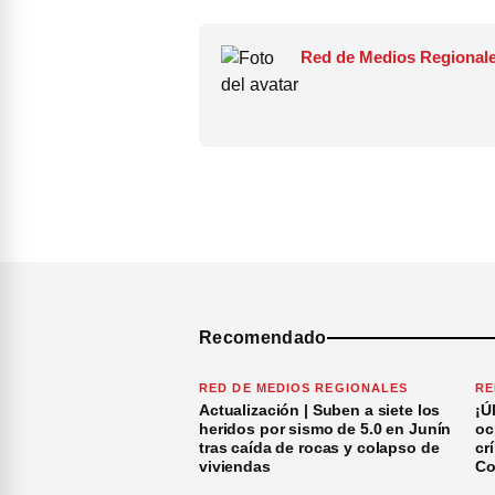
Red de Medios Regionale
Recomendado
RED DE MEDIOS REGIONALES
RE
Actualización | Suben a siete los
¡Ú
heridos por sismo de 5.0 en Junín
oc
tras caída de rocas y colapso de
cr
viviendas
Co