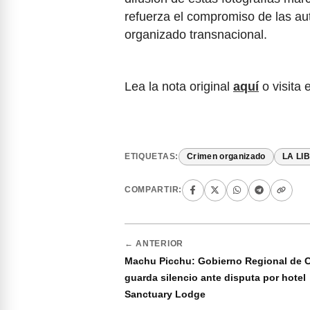
refuerza el compromiso de las au
organizado transnacional.
Lea la nota original
aquí
o visita 
ETIQUETAS:
Crimen organizado
LA LI
COMPARTIR:
← ANTERIOR
Machu Picchu: Gobierno Regional de 
guarda silencio ante disputa por hotel
Sanctuary Lodge