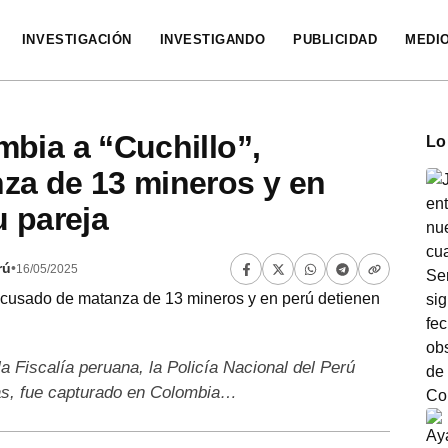
INVESTIGACIÓN
INVESTIGANDO
PUBLICIDAD
MEDI
bia a “Cuchillo”,
Lo
za de 13 mineros y en
u pareja
rú
•
16/05/2025
a Fiscalía peruana, la Policía Nacional del Perú
as, fue capturado en Colombia…