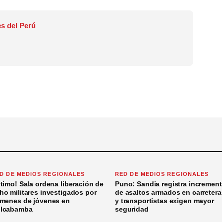
s del Perú
D DE MEDIOS REGIONALES
RED DE MEDIOS REGIONALES
ltimo! Sala ordena liberación de
Puno: Sandia registra incremen
ho militares investigados por
de asaltos armados en carretera
ímenes de jóvenes en
y transportistas exigen mayor
lcabamba
seguridad