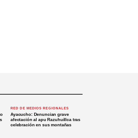
RED DE MEDIOS REGIONALES
to
Ayacucho: Denuncian grave
s
afectación al apu Razuhuillca tras
celebración en sus montañas