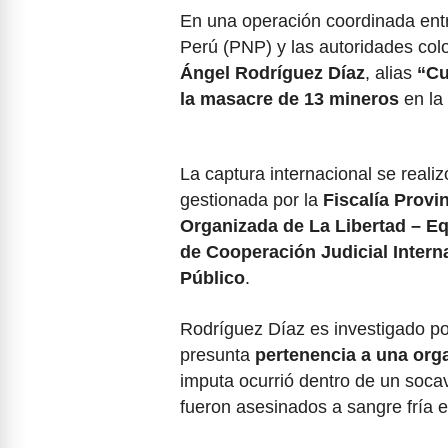
En una operación coordinada entre
Perú (PNP) y las autoridades co
Ángel Rodríguez Díaz
, alias
“Cu
la masacre de 13 mineros
en la
La captura internacional se reali
gestionada por la
Fiscalía Provi
Organizada de La Libertad – E
de Cooperación Judicial Interna
Público
.
Rodríguez Díaz es investigado por
presunta
pertenencia a una org
imputa ocurrió dentro de un soca
fueron asesinados a sangre fría 