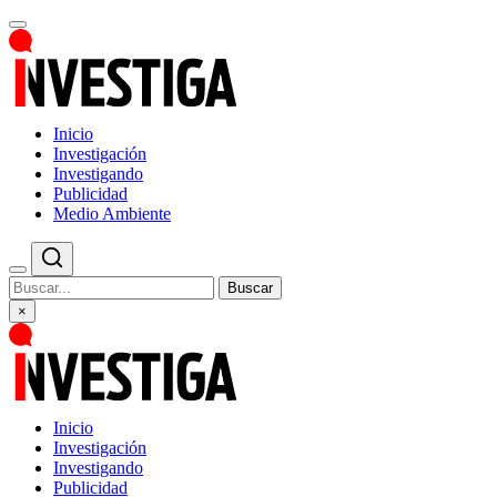
Inicio
Investigación
Investigando
Publicidad
Medio Ambiente
Buscar
×
Inicio
Investigación
Investigando
Publicidad