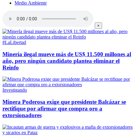
Medio Ambiente
×
#LaLibertad
Minería ilegal mueve más de US$ 11.500 millones al
año, pero ningún candidato plantea eliminar el
Reinfo
Investigando
Minera Poderosa exige que presidente Balcázar se
rectifique por afirmar que compra oro a
extorsionadores