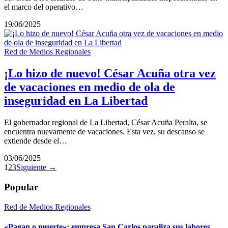
el marco del operativo…
19/06/2025
Red de Medios Regionales
¡Lo hizo de nuevo! César Acuña otra vez
de vacaciones en medio de ola de
inseguridad en La Libertad
El gobernador regional de La Libertad, César Acuña Peralta, se
encuentra nuevamente de vacaciones. Esta vez, su descanso se
extiende desde el…
03/06/2025
1
2
3
Siguiente →
Popular
Red de Medios Regionales
«Pagan o muerte»: empresa San Carlos paraliza sus labores