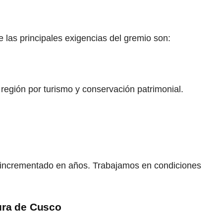
 las principales exigencias del gremio son:
egión por turismo y conservación patrimonial.
an incrementado en años. Trabajamos en condiciones
ura de Cusco