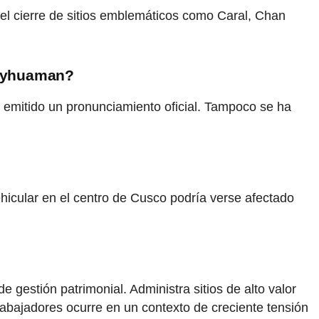
 el cierre de sitios emblemáticos como Caral, Chan
csayhuaman?
an emitido un pronunciamiento oficial. Tampoco se ha
vehicular en el centro de Cusco podría verse afectado
gestión patrimonial. Administra sitios de alto valor
rabajadores ocurre en un contexto de creciente tensión