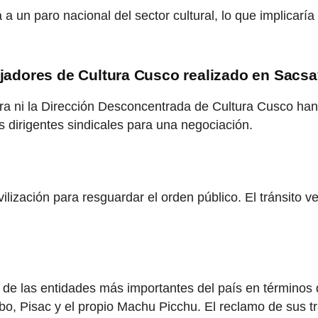
 un paro nacional del sector cultural, lo que implicaría
abajadores de Cultura Cusco realizado en Sa
ultura ni la Dirección Desconcentrada de Cultura Cusco h
 dirigentes sindicales para una negociación.
ilización para resguardar el orden público. El tránsito 
 las entidades más importantes del país en términos de 
bo, Pisac y el propio Machu Picchu. El reclamo de sus t