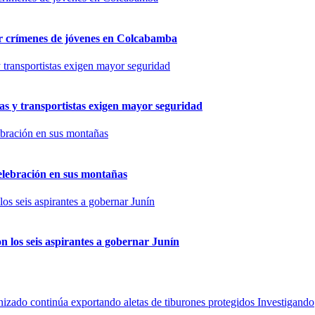
por crímenes de jóvenes en Colcabamba
as y transportistas exigen mayor seguridad
elebración en sus montañas
n los seis aspirantes a gobernar Junín
Investigando