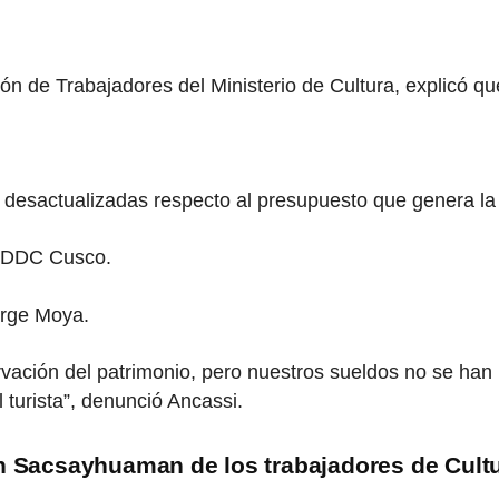
n de Trabajadores del Ministerio de Cultura, explicó que
esactualizadas respecto al presupuesto que genera la r
la DDC Cusco.
orge Moya.
ervación del patrimonio, pero nuestros sueldos no se h
l turista”, denunció Ancassi.
en Sacsayhuaman de los trabajadores de Cult