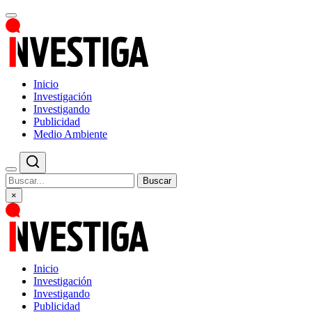
Inicio
Investigación
Investigando
Publicidad
Medio Ambiente
Buscar
×
Inicio
Investigación
Investigando
Publicidad