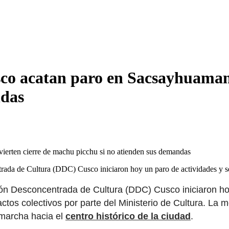
co acatan paro en Sacsayhuaman
ndas
trada de Cultura (DDC) Cusco iniciaron hoy un paro de actividades y
ón Desconcentrada de Cultura (DDC) Cusco iniciaron hoy
tos colectivos por parte del Ministerio de Cultura. La 
marcha hacia el
centro histórico de la ciudad
.