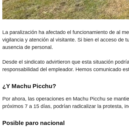
La paralización ha afectado el funcionamiento de al m
vigilancia y atención al visitante. Si bien el acceso de 
ausencia de personal.
Desde el sindicato advirtieron que esta situación podría
responsabilidad del empleador. Hemos comunicado esta
¿Y Machu Picchu?
Por ahora, las operaciones en Machu Picchu se mantien
próximos 7 a 15 días, podrían radicalizar la protesta, i
Posible paro nacional