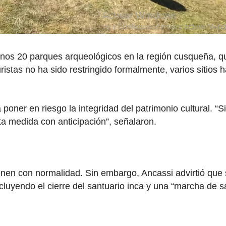
enos 20 parques arqueológicos en la región cusqueña, q
turistas no ha sido restringido formalmente, varios sitios
 poner en riesgo la integridad del patrimonio cultural. “
 medida con anticipación”, señalaron.
en con normalidad. Sin embargo, Ancassi advirtió que si
ncluyendo el cierre del santuario inca y una “marcha de sa