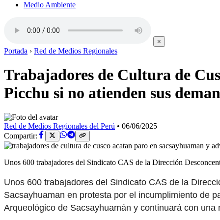
Medio Ambiente
×
Portada
›
Red de Medios Regionales
Trabajadores de Cultura de Cus
Picchu si no atienden sus dema
Red de Medios Regionales del Perú
•
06/06/2025
Compartir:
Unos 600 trabajadores del Sindicato CAS de la Dirección Desconcen
Unos 600 trabajadores del Sindicato CAS de la Direcci
Sacsayhuaman en protesta por el incumplimiento de pac
Arqueológico de Sacsayhuamán y continuará con una 