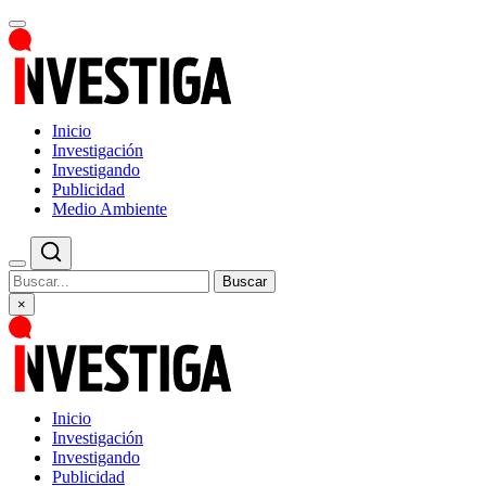
Inicio
Investigación
Investigando
Publicidad
Medio Ambiente
Buscar
×
Inicio
Investigación
Investigando
Publicidad