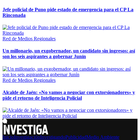
Jefe policial de Puno pide estado de emergencia para el CP La
Rinconada
Red de Medios Regionales
Un millonario, un exgobernador, un candidato sin ingresos: así
son los seis aspirantes a gobernar Junín
Red de Medios Regionales
Alcalde de Jaén: «No vamos a negociar con extorsionadores» y
pide el retorno de Inteligencia Policial
Inicio
Investigación
Investigando
Publicidad
Medio Ambiente