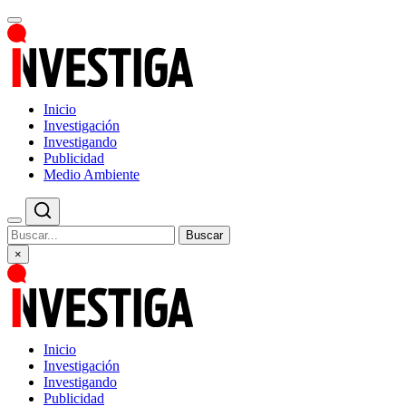
Inicio
Investigación
Investigando
Publicidad
Medio Ambiente
Buscar
×
Inicio
Investigación
Investigando
Publicidad