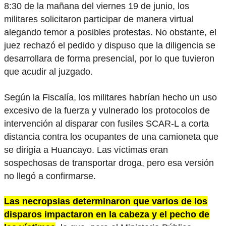
8:30 de la mañana del viernes 19 de junio, los
militares solicitaron participar de manera virtual
alegando temor a posibles protestas. No obstante, el
juez rechazó el pedido y dispuso que la diligencia se
desarrollara de forma presencial, por lo que tuvieron
que acudir al juzgado.
Según la Fiscalía, los militares habrían hecho un uso
excesivo de la fuerza y vulnerado los protocolos de
intervención al disparar con fusiles SCAR-L a corta
distancia contra los ocupantes de una camioneta que
se dirigía a Huancayo. Las víctimas eran
sospechosas de transportar droga, pero esa versión
no llegó a confirmarse.
Las necropsias determinaron que varios de los
disparos impactaron en la cabeza y el pecho de