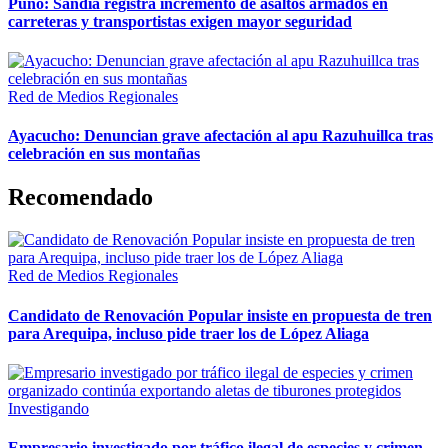
Puno: Sandia registra incremento de asaltos armados en
carreteras y transportistas exigen mayor seguridad
Red de Medios Regionales
Ayacucho: Denuncian grave afectación al apu Razuhuillca tras
celebración en sus montañas
Recomendado
Red de Medios Regionales
Candidato de Renovación Popular insiste en propuesta de tren
para Arequipa, incluso pide traer los de López Aliaga
Investigando
Empresario investigado por tráfico ilegal de especies y crimen