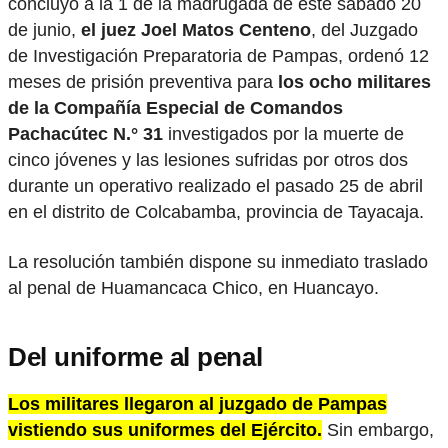
concluyó a la 1 de la madrugada de este sábado 20
de junio,
el juez Joel Matos Centeno
, del Juzgado
de Investigación Preparatoria de Pampas, ordenó 12
meses de prisión preventiva para
los ocho militares
de la Compañía Especial de Comandos
Pachacútec N.° 31
investigados por la muerte de
cinco jóvenes y las lesiones sufridas por otros dos
durante un operativo realizado el pasado 25 de abril
en el distrito de Colcabamba, provincia de Tayacaja.
La resolución también dispone su inmediato traslado
al penal de Huamancaca Chico, en Huancayo.
Del uniforme al penal
Los militares llegaron al juzgado de Pampas
vistiendo sus uniformes del Ejército.
Sin embargo,