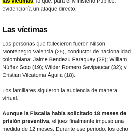
las víctimas
, lo que, para el Ministerio Público,
evidenciaría un ataque directo.
Las víctimas
Las personas que fallecieron fueron Nilson
Montenegro Valencia (25), conductor de nacionalidad
colombiana; Jaime Bendezú Paraguay (28); William
Núñez Soto (19); Wilder Romero Sevipaucar (32); y
Cristian Vilcatoma Águila (18).
Los familiares siguieron la audiencia de manera
virtual.
Aunque la Fiscalía había solicitado 18 meses de
prisión preventiva,
el juez finalmente impuso una
medida de 12 meses. Durante ese periodo, los ocho