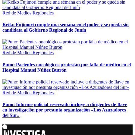
Red de Medios Regionales
Keiko Fujimori cumple una semana en el poder y se queda sin
candidata al Gobierno Regional de Junín
Red de Medios Regionales
Puno: Pacientes oncológicos protestan por falta de médico en el
Hospital Manuel Núñez Butrón
Red de Medios Regionales
Puno: Informe policial reservado incluye a dirigentes de Ilave
en investigación por presunta organización «Los Azuzadores
del Sur»