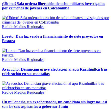
¡Último! Sala ordena liberación de ocho militares investigados
por crímenes de jóvenes en Colcabamba
Red de Medios Regionales
Loreto: Dan luz verde a financiamiento de siete proyectos en
Pastaza
Red de Medios Regionales
Ayacucho: Denuncian grave afectación al apu Razuhuillca tras
celebración en sus montañas
Red de Medios Regionales
Un millonario, un exgobernador, un candidato sin ingresos: así
son los seis aspirantes a gobernar Junín