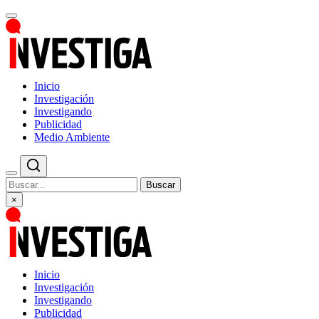
Inicio
Investigación
Investigando
Publicidad
Medio Ambiente
Buscar
×
Inicio
Investigación
Investigando
Publicidad