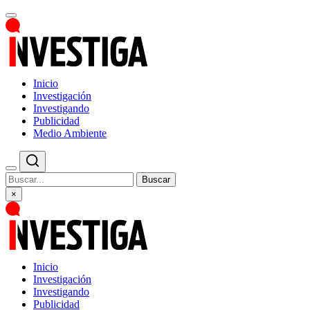
Inicio
Investigación
Investigando
Publicidad
Medio Ambiente
Buscar
×
Inicio
Investigación
Investigando
Publicidad