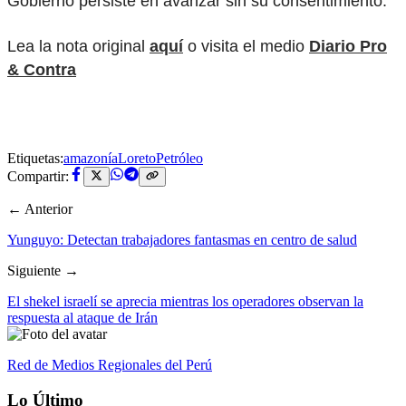
Gobierno persiste en avanzar sin su consentimiento.
Lea la nota original
aquí
o visita el medio
Diario Pro
& Contra
Etiquetas:
amazonía
Loreto
Petróleo
Compartir:
← Anterior
Yunguyo: Detectan trabajadores fantasmas en centro de salud
Siguiente →
El shekel israelí se aprecia mientras los operadores observan la
respuesta al ataque de Irán
Red de Medios Regionales del Perú
Lo Último