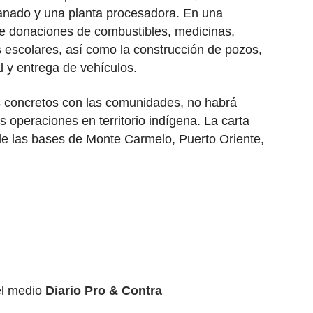
ganado y una planta procesadora. En una
ge donaciones de combustibles, medicinas,
s escolares, así como la construcción de pozos,
l y entrega de vehículos.
s concretos con las comunidades, no habrá
s operaciones en territorio indígena. La carta
de las bases de Monte Carmelo, Puerto Oriente,
el medio
Diario Pro & Contra