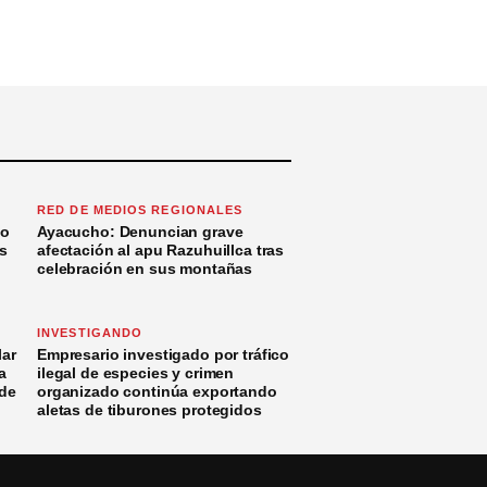
RED DE MEDIOS REGIONALES
to
Ayacucho: Denuncian grave
s
afectación al apu Razuhuillca tras
celebración en sus montañas
INVESTIGANDO
ar
Empresario investigado por tráfico
a
ilegal de especies y crimen
 de
organizado continúa exportando
aletas de tiburones protegidos