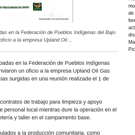
as en la Federación de Pueblos Indígenas del Bajo
 oficio a la empresa Upland Oil…
padas en la Federación de Pueblos Indígenas
nviaron un oficio a la empresa Upland Oil Gas
cias surgidas en una reunión realizada el 1 de
contratos de trabajo para limpieza y apoyo
 de personal local mientras dure la operación en el
rretería y taller en el campamento base.
ulados a la producción comunitaria, como