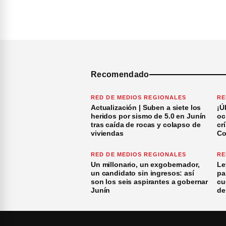
Recomendado
RED DE MEDIOS REGIONALES
RE
Actualización | Suben a siete los
¡Ú
heridos por sismo de 5.0 en Junín
oc
tras caída de rocas y colapso de
cr
viviendas
Co
RED DE MEDIOS REGIONALES
RE
Un millonario, un exgobernador,
Le
un candidato sin ingresos: así
pa
son los seis aspirantes a gobernar
cu
Junín
de