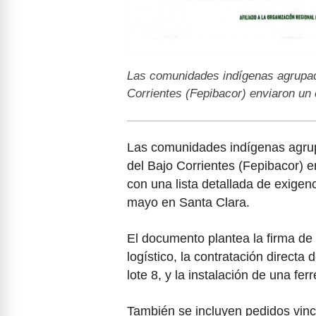
Las comunidades indígenas agrupad
Corrientes (Fepibacor) enviaron un
Las comunidades indígenas agru
del Bajo Corrientes (Fepibacor) e
con una lista detallada de exigen
mayo en Santa Clara.
El documento plantea la firma de 
logístico, la contratación directa
lote 8, y la instalación de una fe
También se incluyen pedidos vinc