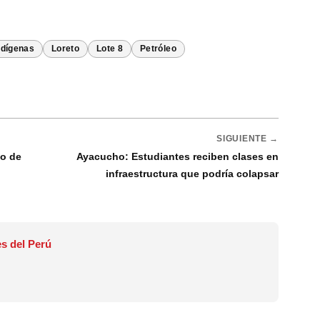
dígenas
Loreto
Lote 8
Petróleo
SIGUIENTE →
to de
Ayacucho: Estudiantes reciben clases en
infraestructura que podría colapsar
s del Perú