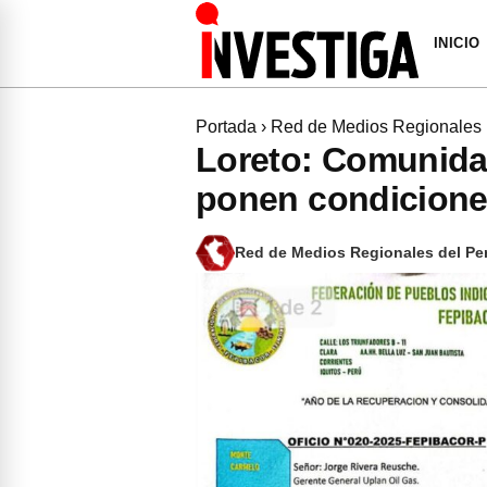
INICIO
Portada
›
Red de Medios Regionales
Loreto: Comunida
ponen condicione
Red de Medios Regionales del Pe