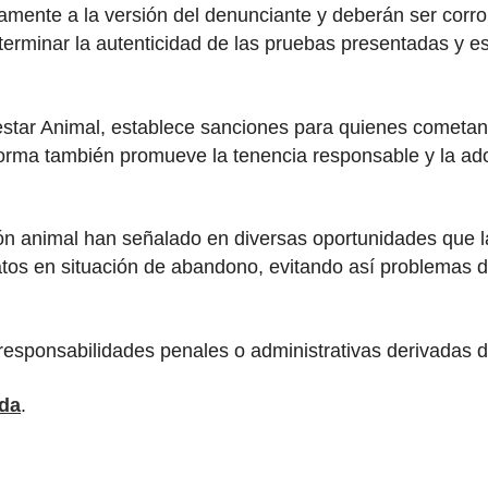
mente a la versión del denunciante y deberán ser corro
eterminar la autenticidad de las pruebas presentadas y es
nestar Animal, establece sanciones para quienes cometan
norma también promueve la tenencia responsable y la ado
ón animal han señalado en diversas oportunidades que la
atos en situación de abandono, evitando así problemas de
n responsabilidades penales o administrativas derivadas
ada
.