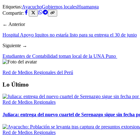
Etiquetas:
Ayacucho
Gobiernos locales
Huamanga
Compartir:
← Anterior
Hospital Apoyo Iquitos no estaría listo para su entrega el 30 de junio
Siguiente →
Estudiantes de Contabilidad toman local de la UNA Puno
Red de Medios Regionales del Perú
Lo Último
Red de Medios Regionales
Juliaca: entrega del nuevo cuartel de Serenazgo sigue sin fecha p
Red de Medios Regionales