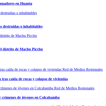
sionadores en Huanta
s destruidas o inhabitables
el distrito de Machu Picchu
Red de Medios Regionales
n tras caída de rocas y colapso de viviendas
Red de Medios Regionales
por crímenes de jóvenes en Colcabamba