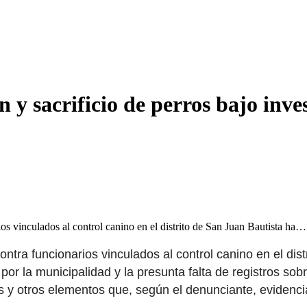
 y sacrificio de perros bajo inve
os vinculados al control canino en el distrito de San Juan Bautista ha…
tra funcionarios vinculados al control canino en el dis
r la municipalidad y la presunta falta de registros sobr
deos y otros elementos que, según el denunciante, evidenc