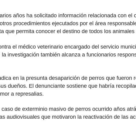
arios años ha solicitado información relacionada con el
 otros procedimientos ejecutados por el área responsabl
a que permita conocer el destino de todos los animales
ontra el médico veterinario encargado del servicio muni
la investigación también alcanza a funcionarios respon
adica en la presunta desaparición de perros que fueron 
 sus dueños. El denunciante sostiene que habría recopil
mor a represalias.
caso de exterminio masivo de perros ocurrido años atrás
s audiovisuales que motivaron la reactivación de las ac