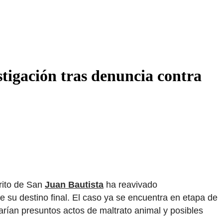
stigación tras denuncia contra
trito de San
Juan Bautista
ha reavivado
e su destino final. El caso ya se encuentra en etapa de
iarían presuntos actos de maltrato animal y posibles