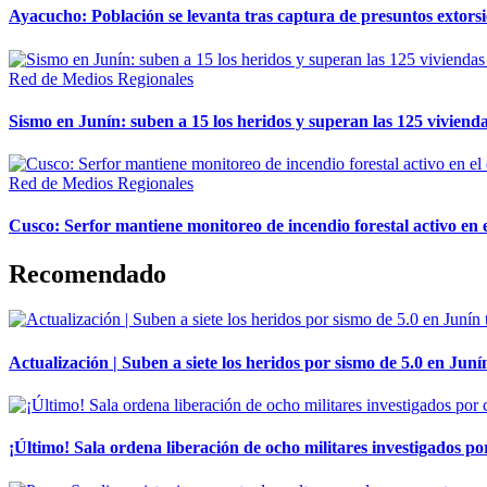
Ayacucho: Población se levanta tras captura de presuntos extor
Red de Medios Regionales
Sismo en Junín: suben a 15 los heridos y superan las 125 vivienda
Red de Medios Regionales
Cusco: Serfor mantiene monitoreo de incendio forestal activo en 
Recomendado
Actualización | Suben a siete los heridos por sismo de 5.0 en Juní
¡Último! Sala ordena liberación de ocho militares investigados 