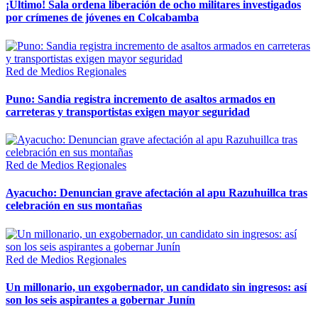
¡Último! Sala ordena liberación de ocho militares investigados
por crímenes de jóvenes en Colcabamba
Red de Medios Regionales
Puno: Sandia registra incremento de asaltos armados en
carreteras y transportistas exigen mayor seguridad
Red de Medios Regionales
Ayacucho: Denuncian grave afectación al apu Razuhuillca tras
celebración en sus montañas
Red de Medios Regionales
Un millonario, un exgobernador, un candidato sin ingresos: así
son los seis aspirantes a gobernar Junín