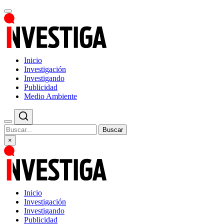
Inicio
Investigación
Investigando
Publicidad
Medio Ambiente
Buscar
×
Inicio
Investigación
Investigando
Publicidad