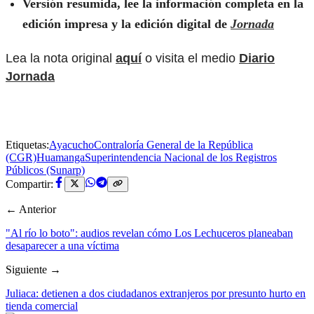
Versión resumida, lee la información completa en la
edición impresa y la edición digital de
Jornada
Lea la nota original
aquí
o visita el medio
Diario
Jornada
Etiquetas:
Ayacucho
Contraloría General de la República
(CGR)
Huamanga
Superintendencia Nacional de los Registros
Públicos (Sunarp)
Compartir:
← Anterior
"Al río lo boto": audios revelan cómo Los Lechuceros planeaban
desaparecer a una víctima
Siguiente →
Juliaca: detienen a dos ciudadanos extranjeros por presunto hurto en
tienda comercial