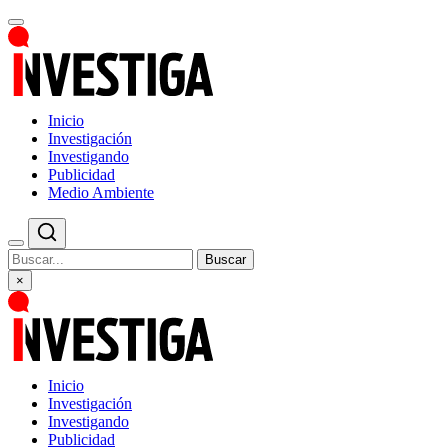
Inicio
Investigación
Investigando
Publicidad
Medio Ambiente
Buscar
×
Inicio
Investigación
Investigando
Publicidad