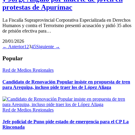
protestas de Apurímac
La Fiscalía Supraprovincial Corporativa Especializada en Derechos
Humanos y contra el Terrorismo presentó acusación y pidió 35 años
de prisión efectiva para…
20/01/2026
← Anterior
1
2
3
4
5
Siguiente →
Popular
Red de Medios Regionales
Candidato de Renovación Popular insiste en propuesta de tren
para Arequipa, incluso pide traer los de López Aliaga
Red de Medios Regionales
Jefe policial de Puno pide estado de emergencia para el CP La
Rinconada