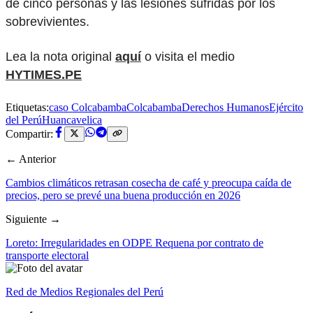
de cinco personas y las lesiones sufridas por los
sobrevivientes.
Lea la nota original
aquí
o visita el medio
HYTIMES.PE
Etiquetas:
caso Colcabamba
Colcabamba
Derechos Humanos
Ejército
del Perú
Huancavelica
Compartir:
← Anterior
Cambios climáticos retrasan cosecha de café y preocupa caída de
precios, pero se prevé una buena producción en 2026
Siguiente →
Loreto: Irregularidades en ODPE Requena por contrato de
transporte electoral
Red de Medios Regionales del Perú