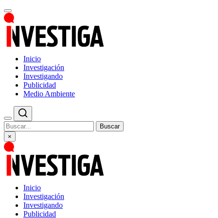
Inicio
Investigación
Investigando
Publicidad
Medio Ambiente
Buscar
×
Inicio
Investigación
Investigando
Publicidad