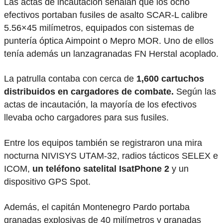
Las actas de incautación señalan que los ocho
efectivos portaban fusiles de asalto SCAR-L calibre
5.56×45 milímetros, equipados con sistemas de
puntería óptica Aimpoint o Mepro MOR. Uno de ellos
tenía además un lanzagranadas FN Herstal acoplado.
La patrulla contaba con cerca de
1,600 cartuchos
distribuidos en cargadores de combate.
Según las
actas de incautación, la mayoría de los efectivos
llevaba ocho cargadores para sus fusiles.
Entre los equipos también se registraron una mira
nocturna NIVISYS UTAM-32, radios tácticos SELEX e
ICOM,
un teléfono satelital IsatPhone 2
y un
dispositivo GPS Spot.
Además, el capitán Montenegro Pardo portaba
granadas explosivas de 40 milímetros y granadas